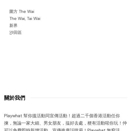
圍方 The Wai
The Wai, Tai Wai
新界
沙田區
關於我們
Playwhat 幫你搵活動同宣傳活動！超過二千個香港活動任你
揀，無論一家大細、男女朋友，揾好去處，梗有活動啱你玩！仲
可以免費即時新增活動，宣傳推廣話咁易！Playwhat 無窮活