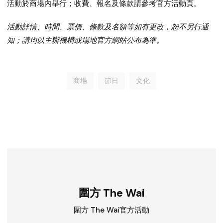
活動於商場內舉行；收費、報名及條款請參考官方活動頁。
活動詳情、時間、票價、條款及名額等如有更改，恕不另行通
知；請均以主辦機構或場地官方網站公布為準。
商場
節日
文化
圍方 The Wai
圍方 The Wai官方活動