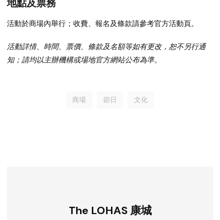
地點及票務
活動於商場內舉行；收費、報名及條款請參考官方活動頁。
活動詳情、時間、票價、條款及名額等如有更改，恕不另行通
知；請均以主辦機構或場地官方網站公布為準。
商場
節日
文化
The LOHAS 康城