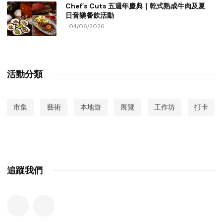
Chef’s Cuts 五週年慶典｜乾式熟成牛肉及夏
日音樂餐飲活動
04/06/2026
活動分類
市集
藝術
本地遊
展覽
工作坊
打卡
追蹤我們