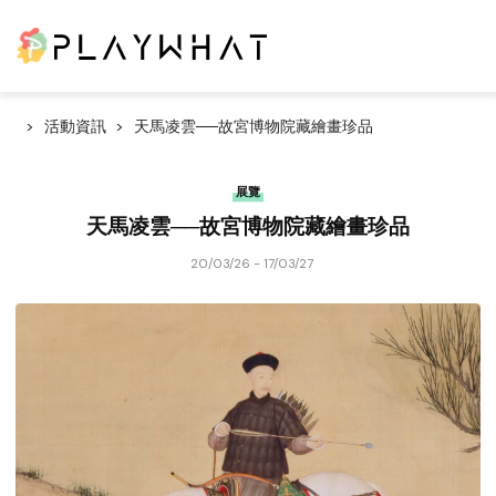
活動資訊
天馬凌雲──故宮博物院藏繪畫珍品
展覽
天馬凌雲──故宮博物院藏繪畫珍品
20/03/26 - 17/03/27