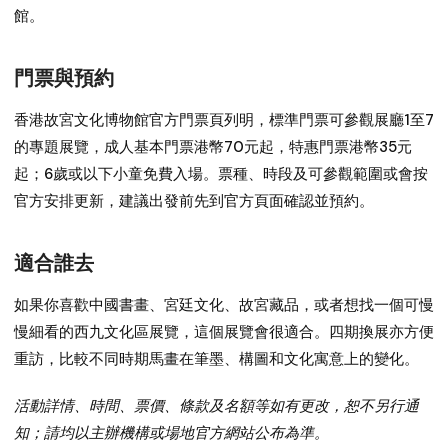
館。
門票與預約
香港故宮文化博物館官方門票頁列明，標準門票可參觀展廳1至7
的專題展覽，成人基本門票港幣70元起，特惠門票港幣35元
起；6歲或以下小童免費入場。票種、時段及可參觀範圍或會按
官方安排更新，建議出發前先到官方頁面確認並預約。
適合誰去
如果你喜歡中國書畫、宮廷文化、故宮藏品，或者想找一個可慢
慢細看的西九文化區展覽，這個展覽會很適合。四期換展亦方便
重訪，比較不同時期馬畫在筆墨、構圖和文化寓意上的變化。
活動詳情、時間、票價、條款及名額等如有更改，恕不另行通
知；請均以主辦機構或場地官方網站公布為準。