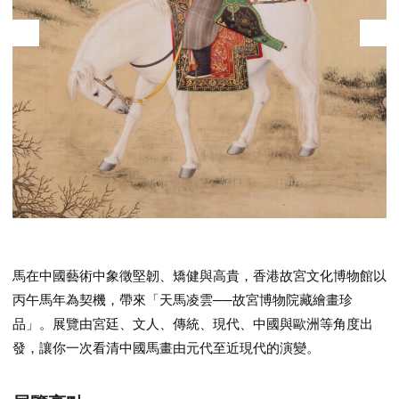
馬在中國藝術中象徵堅韌、矯健與高貴，香港故宮文化博物館以
丙午馬年為契機，帶來「天馬凌雲──故宮博物院藏繪畫珍
品」。展覽由宮廷、文人、傳統、現代、中國與歐洲等角度出
發，讓你一次看清中國馬畫由元代至近現代的演變。