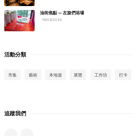
油街焦點 — 左旋們浴場
19/03/2026
活動分類
市集
藝術
本地遊
展覽
工作坊
打卡
追蹤我們