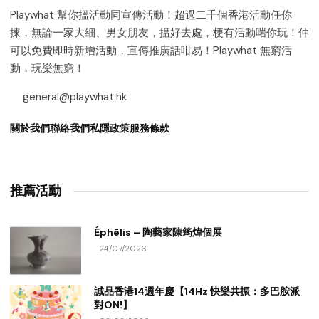
Playwhat 幫你搵活動同宣傳活動！超過二千個香港活動任你
揀，無論一家大細、男女朋友，揾好去處，梗有活動啱你玩！仲
可以免費即時新增活動，宣傳推廣話咁易！Playwhat 無窮活
動，玩樂無窮！
general@playwhat.hk
關於我們
聯絡我們
私隱政策
服務條款
推薦活動
Éphēlis – 陶藝家陳筠煒個展
24/07/2026
誠品香港14週年慶【14Hz 快樂共振：多巴胺派
對ON!】