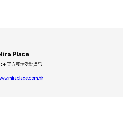
Mira Place
Place 官方商場活動資訊
www.miraplace.com.hk