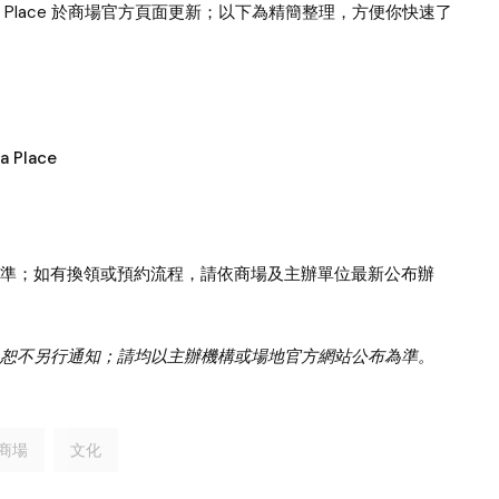
Place
於商場官方頁面更新；以下為精簡整理，方便你快速了
 Place
準；如有換領或預約流程，請依商場及主辦單位最新公布辦
恕不另行通知；請均以主辦機構或場地官方網站公布為準。
商場
文化