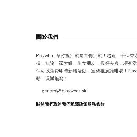
關於我們
Playwhat 幫你搵活動同宣傳活動！超過二千個
揀，無論一家大細、男女朋友，揾好去處，梗有活
仲可以免費即時新增活動，宣傳推廣話咁易！Playw
動，玩樂無窮！
general@playwhat.hk
關於我們
聯絡我們
私隱政策
服務條款