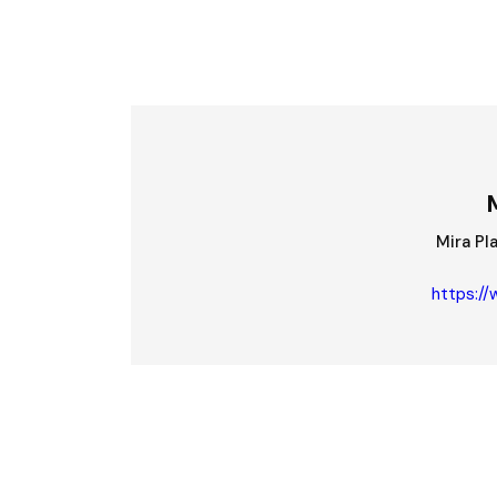
Mira 
https://