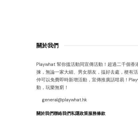
關於我們
Playwhat 幫你搵活動同宣傳活動！超過二千個
揀，無論一家大細、男女朋友，揾好去處，梗有活
仲可以免費即時新增活動，宣傳推廣話咁易！Playw
動，玩樂無窮！
general@playwhat.hk
關於我們
聯絡我們
私隱政策
服務條款