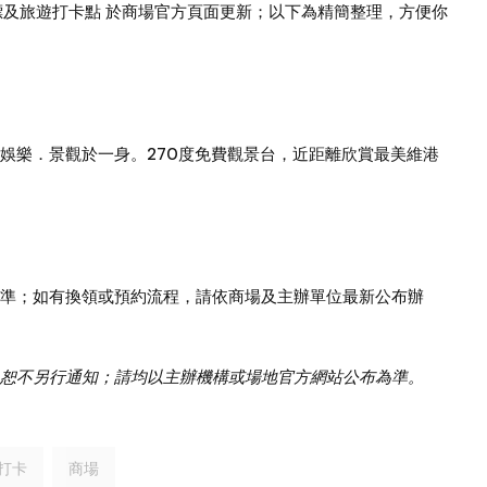
地標及旅遊打卡點
於商場官方頁面更新；以下為精簡整理，方便你
娛樂．景觀於一身。270度免費觀景台，近距離欣賞最美維港
準；如有換領或預約流程，請依商場及主辦單位最新公布辦
恕不另行通知；請均以主辦機構或場地官方網站公布為準。
打卡
商場