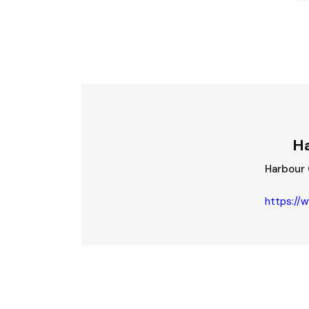
Ha
Harbou
https://