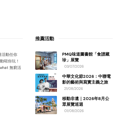
推薦活動
PMQ味道圖書館「食譜藏
香港活動任你
珍」展覽
動啱你玩！
03/07/2026
hat 無窮活
中華文化節2026：中聯電
影的藝術與寫實主義之旅
21/08/2026
移動非遺｜2026年8月公
眾展覽巡迴
01/08/2026