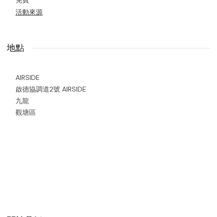
活動來源
地點
AIRSIDE
啟德協調道2號 AIRSIDE
九龍
觀塘區