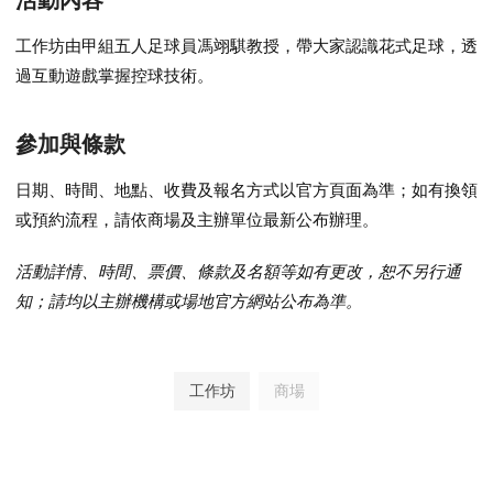
工作坊由甲組五人足球員馮翊騏教授，帶大家認識花式足球，透
過互動遊戲掌握控球技術。
參加與條款
日期、時間、地點、收費及報名方式以官方頁面為準；如有換領
或預約流程，請依商場及主辦單位最新公布辦理。
活動詳情、時間、票價、條款及名額等如有更改，恕不另行通
知；請均以主辦機構或場地官方網站公布為準。
工作坊
商場