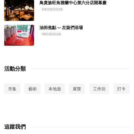
鳥貴族旺角雅蘭中心第六分店開幕慶
04/08/2026
油街焦點 — 左旋們浴場
19/03/2026
活動分類
市集
藝術
本地遊
展覽
工作坊
打卡
追蹤我們