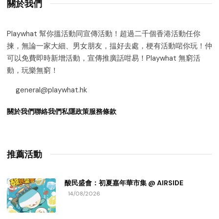
關於我們
Playwhat 幫你搵活動同宣傳活動！超過二千個香港活動任你
揀，無論一家大細、男女朋友，揾好去處，梗有活動啱你玩！仲
可以免費即時新增活動，宣傳推廣話咁易！Playwhat 無窮活
動，玩樂無窮！
general@playwhat.hk
關於我們
聯絡我們
私隱政策
服務條款
推薦活動
酸民盛會：初夏嘉年華市集 @ AIRSIDE
14/08/2026