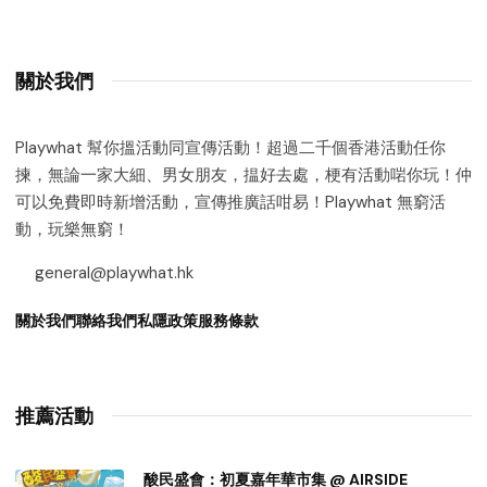
關於我們
Playwhat 幫你搵活動同宣傳活動！超過二千個香港活動任你
揀，無論一家大細、男女朋友，揾好去處，梗有活動啱你玩！仲
可以免費即時新增活動，宣傳推廣話咁易！Playwhat 無窮活
動，玩樂無窮！
general@playwhat.hk
關於我們
聯絡我們
私隱政策
服務條款
推薦活動
酸民盛會：初夏嘉年華市集 @ AIRSIDE