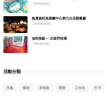
14/08/2026
鳥貴族旺角雅蘭中心第六分店開幕慶
04/08/2026
油街焦點 — 左旋們浴場
19/03/2026
活動分類
市集
藝術
本地遊
展覽
工作坊
打卡