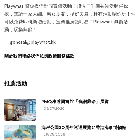
Playwhat 幫你搵活動同宣傳活動！超過二千個香港活動任你
揀，無論一家大細、男女朋友，揾好去處，梗有活動啱你玩！仲
可以免費即時新增活動，宣傳推廣話咁易！Playwhat 無窮活
動，玩樂無窮！
general@playwhat.hk
關於我們
聯絡我們
私隱政策
服務條款
推薦活動
PMQ味道圖書館「食譜藏珍」展覽
03/07/2026
海岸公園30周年巡迴展覽＠香港海事博物館
26/08/2026