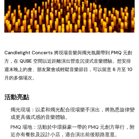
Candlelight Concerts 將現場音樂與燭光氛圍帶到 PMQ 元創
方，在 QUBE 空間以近距離演出營造沉浸式音樂體驗。想安排
週末晚上約會、朋友聚會或輕鬆音樂節目，可以留意 6 月至 10
月的多個場次。
活動亮點
燭光現場：
以柔和燭光配合現場樂手演出，將熟悉旋律變
成更具儀式感的音樂體驗。
PMQ 場地：
活動於中環蘇豪一帶的 PMQ 元創方舉行，附
近亦有餐飲及設計小店，適合演出前後順路逛逛。