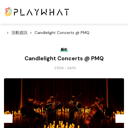
活動資訊
Candlelight Concerts @ PMQ
藝術
Candlelight Concerts @ PMQ
27/06 - 24/10