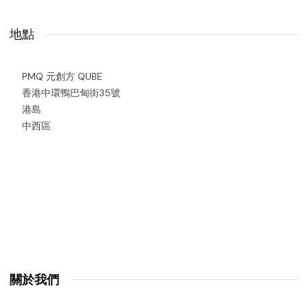
地點
PMQ 元創方 QUBE
香港中環鴨巴甸街35號
港島
中西區
關於我們