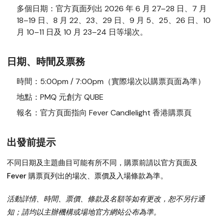
多個日期：
官方頁面列出 2026 年 6 月 27–28 日、7 月
18–19 日、8 月 22、23、29 日、9 月 5、25、26 日、10
月 10–11 日及 10 月 23–24 日等場次。
日期、時間及票務
時間：
5:00pm / 7:00pm（實際場次以購票頁面為準）
地點：
PMQ 元創方 QUBE
報名：
官方頁面指向 Fever Candlelight 香港購票頁
出發前提示
不同日期及主題曲目可能有所不同，購票前請以官方頁面及
Fever 購票頁列出的場次、票價及入場條款為準。
活動詳情、時間、票價、條款及名額等如有更改，恕不另行通
知；請均以主辦機構或場地官方網站公布為準。