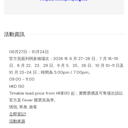
活動資訊
06月27日 - 10月24日
官方頁面列明多個場次：2026 年 6 月 27–28 日、7 月 18–19
日、8 月 22、23、29 日、9 月 5、25、26 日、10 月 10–11 日及
10 月 23–24 日；時間為 5:00pm / 7:00pm。
09:00 - 11:00
HKD 130
Timable lead price from HK$130 起；實際票價及可售場次請以
官方及 Fever 購票頁為準。
情侶, 單身, 旅客
立即登記!
活動來源