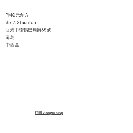
PMQ元創方
S512, Staunton
香港中環鴨巴甸街35號
港島
中西區
打開 Google Map