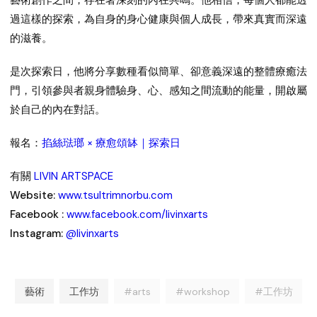
藝術創作之間，存在著深刻的內在共鳴。他相信，每個人都能透
過這樣的探索，為自身的身心健康與個人成長，帶來真實而深遠
的滋養。
是次探索日，他將分享數種看似簡單、卻意義深遠的整體療癒法
門，引領參與者親身體驗身、心、感知之間流動的能量，開啟屬
於自己的內在對話。
報名：
掐絲琺瑯 × 療愈頌缽｜探索日
有關
LIVIN ARTSPACE
Website:
www.tsultrimnorbu.com
Facebook :
www.facebook.com/livinxarts
Instagram:
@livinxarts
藝術
工作坊
#arts
#workshop
#工作坊