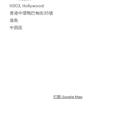
H303, Hollywood
香港中環鴨巴甸街35號
港島
中西區
打開 Google Map