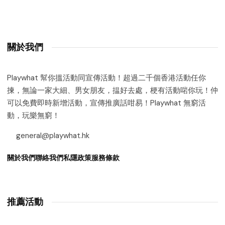
關於我們
Playwhat 幫你搵活動同宣傳活動！超過二千個香港活動任你
揀，無論一家大細、男女朋友，揾好去處，梗有活動啱你玩！仲
可以免費即時新增活動，宣傳推廣話咁易！Playwhat 無窮活
動，玩樂無窮！
general@playwhat.hk
關於我們
聯絡我們
私隱政策
服務條款
推薦活動