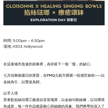
時間: 5:00pm – 6:30pm
場地: H303, Hollywood
在這座城市急速的節奏裡，為你留下一個「慢」的缺口。
七月頭兩個週日的黃昏，在PMQ元創方開展一段感官旅程——以
金絲為引，以聲波為歸。
以手入境
景泰藍掐絲琺瑯工藝源自皇室瑰寶，以金絲勾勒線條，以琺瑯填
色成形，每一件作品都是耐心與細緻的具象。我們將帶你深入了