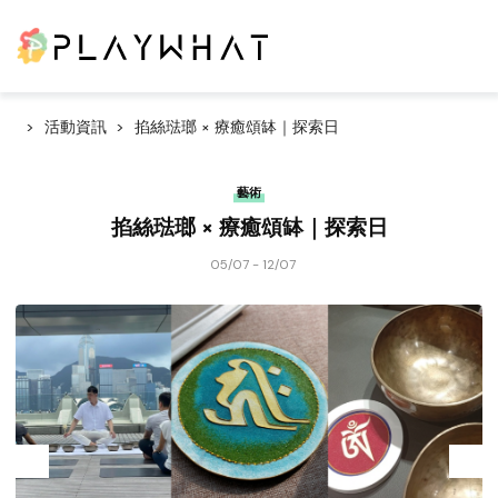
活動資訊
掐絲琺瑯 × 療癒頌缽｜探索日
藝術
掐絲琺瑯 × 療癒頌缽｜探索日
05/07 - 12/07