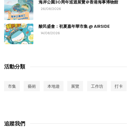
海岸公園30周年巡迴展覽＠香港海事博物館
26/08/2026
酸民盛會：初夏嘉年華市集 @ AIRSIDE
14/08/2026
活動分類
市集
藝術
本地遊
展覽
工作坊
打卡
追蹤我們