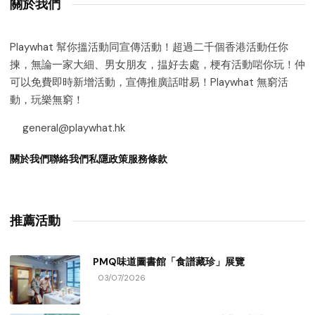
關於我們
Playwhat 幫你搵活動同宣傳活動！超過二千個香港活動任你
揀，無論一家大細、男女朋友，揾好去處，梗有活動啱你玩！仲
可以免費即時新增活動，宣傳推廣話咁易！Playwhat 無窮活
動，玩樂無窮！
general@playwhat.hk
關於我們
聯絡我們
私隱政策
服務條款
推薦活動
PMQ味道圖書館「食譜藏珍」展覽
03/07/2026