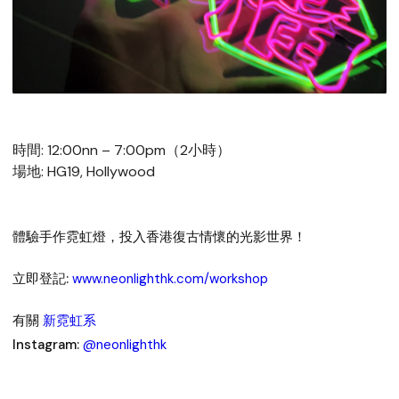
時間: 12:00nn – 7:00pm（2小時）
場地: HG19, Hollywood
體驗手作霓虹燈，投入香港復古情懷的光影世界！
立即登記:
www.neonlighthk.com/workshop
有關
新霓虹系
Instagram:
@neonlighthk