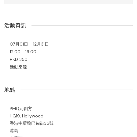
活動資訊
07月01日 - 12月31日
12:00 - 19:00
HKD 350
活動來源
地點
PMQ元創方
HG19, Hollywood
香港中環鴨巴甸街35號
港島