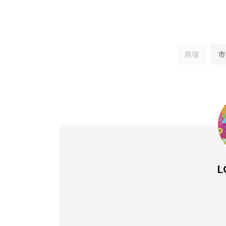
商場
市
L