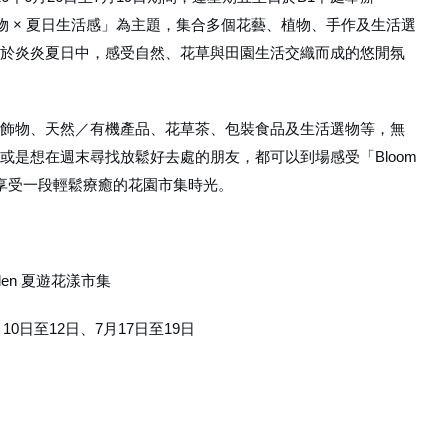
「花藝植物 × 夏日生活感」為主題，集合多個花藝、植物、手作及生活選
於炎炎夏日中，感受自然、花草與田園生活交織而成的悠閒氛
飾物、天然／有機產品、花草茶、包裝食品及生活選物等，無
或是想在週末尋找放鬆好去處的朋友，都可以到場感受「Bloom
息，享受一段輕鬆療癒的花園市集時光。
Garden 夏遊花漾市集
月10日至12日、7月17日至19日