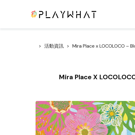
活動資訊
Mira Place x LOCOLOCO –
Mira Place X LOCOLO