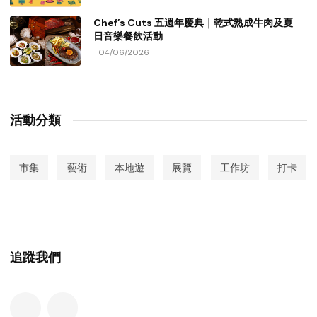
Chef’s Cuts 五週年慶典｜乾式熟成牛肉及夏
日音樂餐飲活動
04/06/2026
活動分類
市集
藝術
本地遊
展覽
工作坊
打卡
追蹤我們