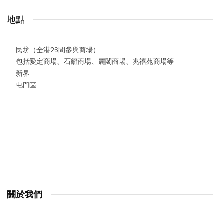
地點
民坊（全港26間參與商場）
包括愛定商場、石籬商場、麗閣商場、兆禧苑商場等
新界
屯門區
關於我們