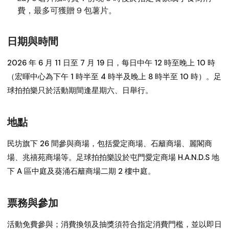
費，最多可獲贈 9 包薯片。
日期與時間
2026 年 6 月 11 日至 7 月 19 日，每日中午 12 時至晚上 10 時
（宏暉中心為下午 1 時半至 4 時半及晚上 8 時半至 10 時）。足
球拍拍樂只於活動期間逢星期六、日舉行。
地點
民坊旗下 26 間參與商場，包括愛定商場、石籬商場、麗閣商
場、兆禧苑商場等。足球拍拍樂設於屯門愛定商場 H.A.N.D.S 地
下 A 區中庭及葵涌石籬商場二期 2 樓中庭。
票務與參加
活動免費參與；消費換領及抽獎須符合指定消費門檻，並以即日