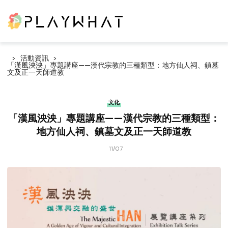
活動資訊
「漢風泱泱」專題講座——漢代宗教的三種類型：地方仙人祠、鎮墓
文及正一天師道教
文化
「漢風泱泱」專題講座——漢代宗教的三種類型：
地方仙人祠、鎮墓文及正一天師道教
11/07