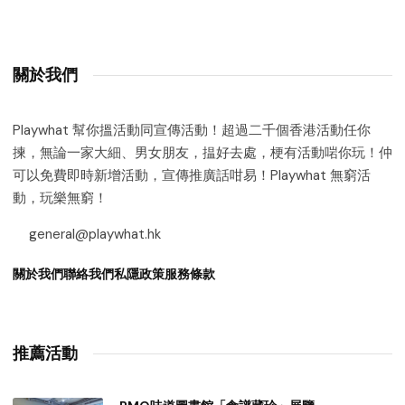
關於我們
Playwhat 幫你搵活動同宣傳活動！超過二千個香港活動任你
揀，無論一家大細、男女朋友，揾好去處，梗有活動啱你玩！仲
可以免費即時新增活動，宣傳推廣話咁易！Playwhat 無窮活
動，玩樂無窮！
general@playwhat.hk
關於我們
聯絡我們
私隱政策
服務條款
推薦活動