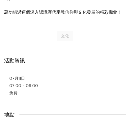
萬勿錯過這個深入認識漢代宗教信仰與文化發展的精彩機會﹗
文化
活動資訊
07月11日
07:00 - 09:00
免費
地點