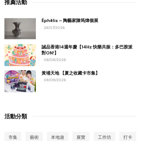
推薦活動
Éphēlis – 陶藝家陳筠煒個展
24/07/2026
誠品香港14週年慶【14Hz 快樂共振：多巴胺派
對ON!】
08/08/2026
黃埔天地 【夏之收藏卡市集】
08/08/2026
活動分類
市集
藝術
本地遊
展覽
工作坊
打卡