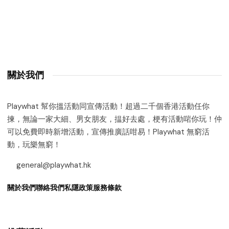
關於我們
Playwhat 幫你搵活動同宣傳活動！超過二千個香港活動任你
揀，無論一家大細、男女朋友，揾好去處，梗有活動啱你玩！仲
可以免費即時新增活動，宣傳推廣話咁易！Playwhat 無窮活
動，玩樂無窮！
general@playwhat.hk
關於我們
聯絡我們
私隱政策
服務條款