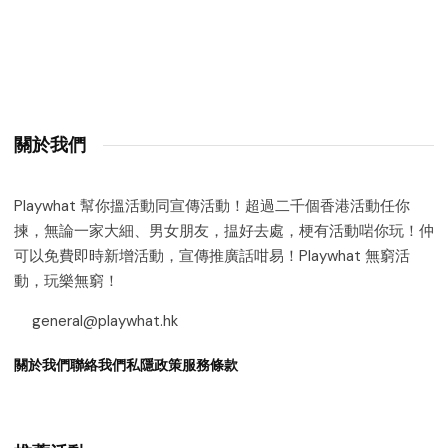
關於我們
Playwhat 幫你搵活動同宣傳活動！超過二千個香港活動任你
揀，無論一家大細、男女朋友，揾好去處，梗有活動啱你玩！仲
可以免費即時新增活動，宣傳推廣話咁易！Playwhat 無窮活
動，玩樂無窮！
general@playwhat.hk
關於我們
聯絡我們
私隱政策
服務條款