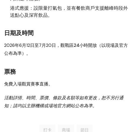
港式應援：
設限量打氣包，並有餐飲商戶支援離峰時段外
送點心及深宵飲品。
日期及時間
2026年6月12日至7月20日
，觀戰區24小時開放（以現場及官方
公布為準）。
票務
免費入場觀賞賽事直播。
活動詳情、時間、票價、條款及名額等如有更改，恕不另行通
知；請均以主辦機構或場地官方網站公布為準。
打卡
商場
節日