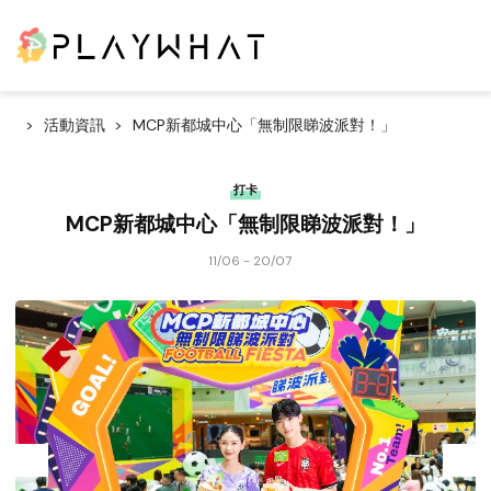
活動資訊
MCP新都城中心「無制限睇波派對！」
打卡
MCP新都城中心「無制限睇波派對！」
11/06 - 20/07