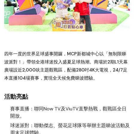
四年一度的世界足球盛事開鑼，MCP新都城中心以「無制限睇
波派對！」帶領全港球迷投入盛夏足球熱潮。商場於2期L1天幕
廣場設近2,000呋主題觀戰區，配備280吋4K大電視，24/7足
本直播104場賽事，實現全天候免費睇波體驗。
活動亮點
賽事直播：
聯同Now TV及ViuTV直擊熱戰，觀戰區全日
開放。
球迷派對：
聯動傑志、螢花足球隊等舉辦主題睇波活動及
周末足球體驗。