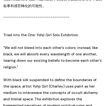
敍事和感官轉化的可能性。
-----------------------------------
Triad into the One: Yohji Girl Solo Exhibition
"We will not bleed into each other’s colors; instead, like
black, we will absorb every wavelength of one another,
tearing down our existing beliefs to become each other's
religion."
With black silk suspended to define the boundaries of
the space, artist Yohji Girl (Charley) uses paint as her
medium to interweave the concepts of occult alchemy
and liminal space. The exhibition explores the
fragmented narratives of modern spiritual ruins and,