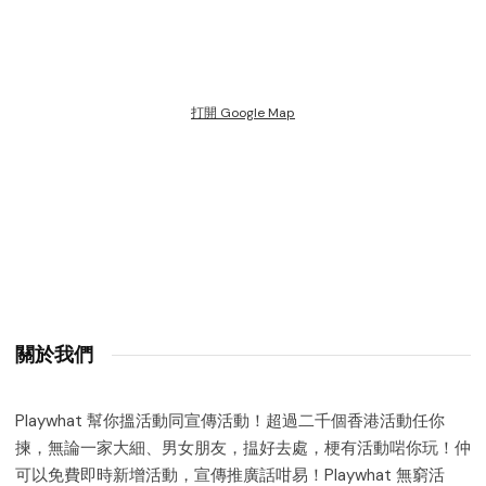
打開 Google Map
關於我們
Playwhat 幫你搵活動同宣傳活動！超過二千個香港活動任你
揀，無論一家大細、男女朋友，揾好去處，梗有活動啱你玩！仲
可以免費即時新增活動，宣傳推廣話咁易！Playwhat 無窮活