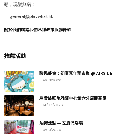
動，玩樂無窮！
general@playwhat.hk
關於我們
聯絡我們
私隱政策
服務條款
推薦活動
酸民盛會：初夏嘉年華市集 @ AIRSIDE
14/08/2026
鳥貴族旺角雅蘭中心第六分店開幕慶
04/08/2026
油街焦點 — 左旋們浴場
19/03/2026