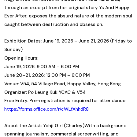
through an excerpt from her original story Ys And Happy
Ever After, exposes the absurd nature of the modern soul
caught between destruction and obsession.
Exhibition Dates: June 19, 2026 – June 21, 2026 (Friday to
Sunday)
Opening Hours:
June 19, 2026: 9:00 AM – 6:00 PM
June 20–21, 2026: 12:00 PM – 6:00 PM
Venue: V54, 54 Village Road, Happy Valley, Hong Kong
Organizer: Po Leung Kuk YCAC & V54
Free Entry. Pre-registration is required for attendance:
https://forms.office.com/r/cWLfAhhdR8
About the Artist: Yohji Girl (Charley)With a background
spanning journalism, commercial screenwriting, and