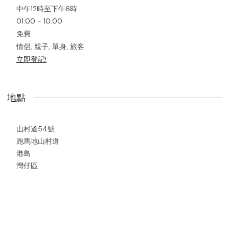
中午12時至下午6時
01:00 - 10:00
免費
情侶, 親子, 單身, 旅客
立即登記!
地點
山村道54號
跑馬地山村道
港島
灣仔區