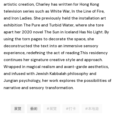
artistic creation, Charley has written for Hong Kong
television series such as White War, In the Line of Fire,
and Iron Ladies. She previously held the installation art
exhibition The Pure and Turbid Water, where she tore
apart her 2020 novel The Sun in Iceland Has No Light. By
using the torn pages to decorate the space, she
deconstructed the text into an immersive sensory
experience, redefining the act of reading.This residency
continues her signature creative style and approach.
Wrapped in magical realism and avant-garde aesthetics,
and infused with Jewish Kabbalah philosophy and
Jungian psychology, her work explores the possibilities of
narrative and sensory transformation.
展覽
藝術
#展覽
#打卡
#本地遊