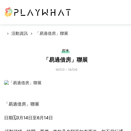
活動資訊
「易過借房」聯展
打卡
「易過借房」聯展
14/03 - 14/06
「易過借房」聯展
日期🗓️3月14日至6月14日