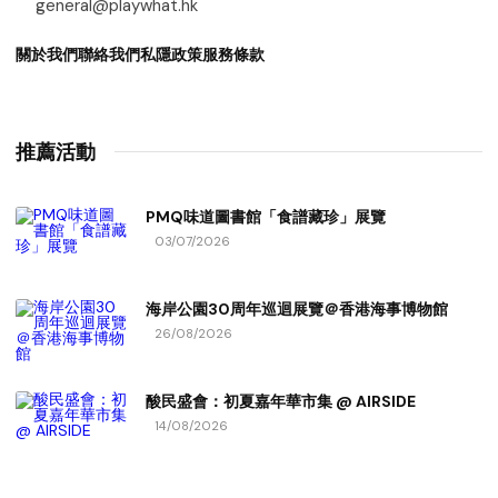
general@playwhat.hk
關於我們
聯絡我們
私隱政策
服務條款
推薦活動
PMQ味道圖書館「食譜藏珍」展覽
03/07/2026
海岸公園30周年巡迴展覽＠香港海事博物館
26/08/2026
酸民盛會：初夏嘉年華市集 @ AIRSIDE
14/08/2026