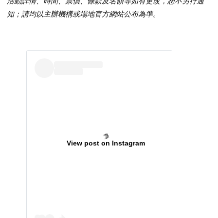
活動詳情、時間、票價、條款及名額等如有更改，恕不另行通
知；請均以主辦機構或場地官方網站公布為準。
View post on Instagram