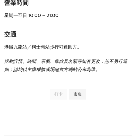
營業時間
星期一至日 10:00 – 21:00
交通
港鐵九龍站／柯士甸站步行可達圓方。
活動詳情、時間、票價、條款及名額等如有更改，恕不另行通
知；請均以主辦機構或場地官方網站公布為準。
打卡
市集