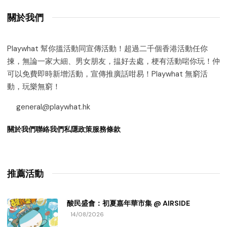
關於我們
Playwhat 幫你搵活動同宣傳活動！超過二千個香港活動任你
揀，無論一家大細、男女朋友，揾好去處，梗有活動啱你玩！仲
可以免費即時新增活動，宣傳推廣話咁易！Playwhat 無窮活
動，玩樂無窮！
general@playwhat.hk
關於我們
聯絡我們
私隱政策
服務條款
推薦活動
酸民盛會：初夏嘉年華市集 @ AIRSIDE
14/08/2026