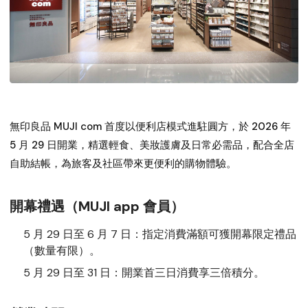
無印良品 MUJI com 首度以便利店模式進駐圓方，於 2026 年
5 月 29 日開業，精選輕食、美妝護膚及日常必需品，配合全店
自助結帳，為旅客及社區帶來更便利的購物體驗。
開幕禮遇（MUJI app 會員）
5 月 29 日至 6 月 7 日
：指定消費滿額可獲開幕限定禮品
（數量有限）。
5 月 29 日至 31 日
：開業首三日消費享三倍積分。