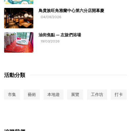
鳥貴族旺角雅蘭中心第六分店開幕慶
04/08/2026
油街焦點 — 左旋們浴場
19/03/2026
活動分類
市集
藝術
本地遊
展覽
工作坊
打卡