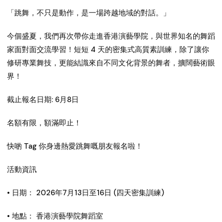
「跳舞，不只是動作，是一場跨越地域的對話。」
今個盛夏，我們再次帶你走進香港演藝學院，與世界知名的舞蹈
家面對面交流學習！短短 4 天的密集式高質素訓練，除了讓你
修研專業舞技，更能結識來自不同文化背景的舞者，擴闊藝術眼
界！
截止報名日期: 6月8日
名額有限，額滿即止！
快啲 Tag 你身邊熱愛跳舞嘅朋友報名啦！
活動資訊
• 日期： 2026年7月13日至16日 (四天密集訓練)
• 地點： 香港演藝學院舞蹈室