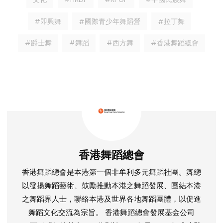
#即興舞
#國際青少年舞蹈營
#拉丁舞
#爵士舞
#舞蹈
#西方舞
#香港舞蹈總會
香港舞蹈總會
香港舞蹈總會是本港第一個非牟利多元舞蹈社團。舞總
以發揚舞蹈藝術、鼓勵推動本港之舞蹈發展、團結本港
之舞蹈界人士，聯絡本港及世界各地舞蹈團體，以促進
舞蹈文化交流為宗旨。 香港舞蹈總會發展基金公司