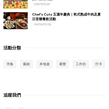
23/07/2026
Chef’s Cuts 五週年慶典｜乾式熟成牛肉及夏
日音樂餐飲活動
04/06/2026
活動分類
市集
藝術
本地遊
展覽
工作坊
打卡
追蹤我們