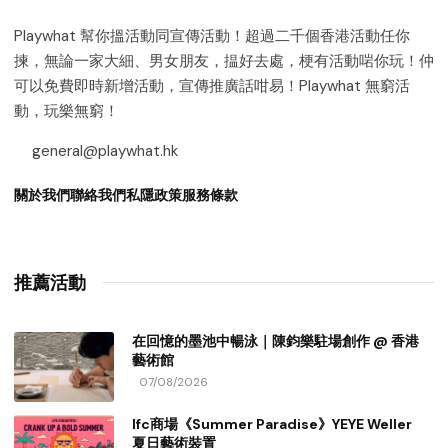
Playwhat 幫你搵活動同宣傳活動！超過二千個香港活動任你
揀，無論一家大細、男女朋友，揾好去處，梗有活動啱你玩！仲
可以免費即時新增活動，宣傳推廣話咁易！Playwhat 無窮活
動，玩樂無窮！
general@playwhat.hk
關於我們
聯絡我們
私隱政策
服務條款
推薦活動
在回憶的墨池中暢泳｜陳鈞樂駐場創作 @ 香港
藝術館
07/08/2026
Ifc商場《Summer Paradise》YEYE Weller
夏日藝術裝置