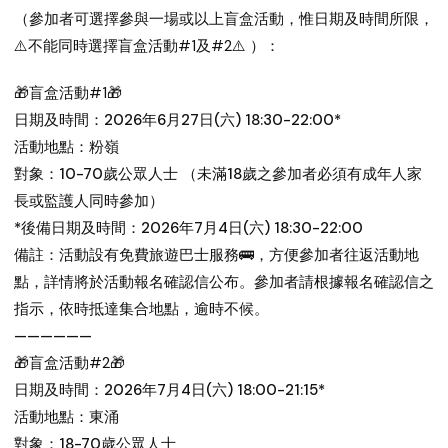
（參加者可選擇參與一場或以上盲盒活動，惟日期及時間所限，
⚠️
不能同時選擇盲盒活動#1及#2
⚠️
）：
🎁盲盒活動#1🎁
日期及時間：2026年6月27日(六) 18:30-22:00*
活動地點：粉嶺
對象：10-70歲公眾人士 （未滿18歲之參加者必須有成年人家
長或監護人同時參加）
*後備日期及時間：2026年7月4日(六) 18:30-22:00
備註：活動設有免費旅遊巴士服務🚌，方便參加者往返活動地
點，詳情將於活動報名確認信公布。參加者請根據報名確認信之
指示，依時抵達集合地點，逾時不候。
——————
🎁盲盒活動#2🎁
日期及時間：2026年7月4日(六) 18:00-21:15*
活動地點：東涌
對象：18-70歲公眾人士