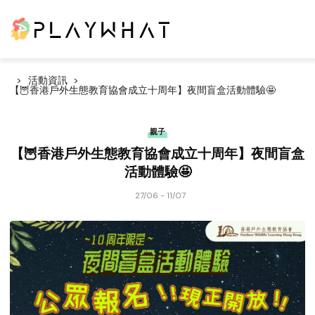
活動資訊
【🦉香港戶外生態教育協會成立十周年】夜間盲盒活動體驗🤩
親子
【🦉香港戶外生態教育協會成立十周年】夜間盲盒
活動體驗🤩
27/06 - 11/07