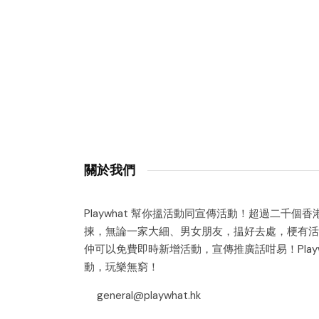
關於我們
Playwhat 幫你搵活動同宣傳活動！超過二千個
揀，無論一家大細、男女朋友，揾好去處，梗有活
仲可以免費即時新增活動，宣傳推廣話咁易！Playw
動，玩樂無窮！
general@playwhat.hk