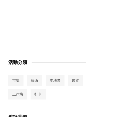
活動分類
市集
藝術
本地遊
展覽
工作坊
打卡
追蹤我們