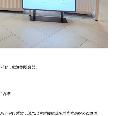
的官方活動，歡迎到場參與。
知為準
恕不另行通知；請均以主辦機構或場地官方網站公布為準。