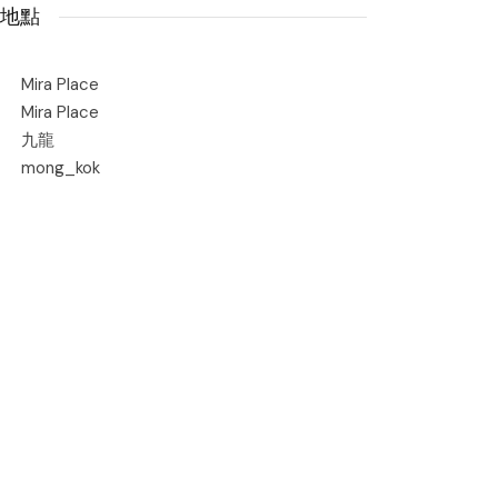
地點
Mira Place
Mira Place
九龍
mong_kok