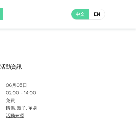
中文
EN
活動資訊
06月05日
02:00 - 14:00
免費
情侶, 親子, 單身
活動來源