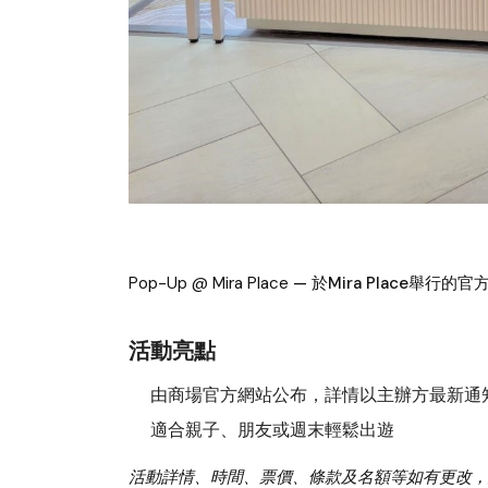
Pop-Up @ Mira Place
— 於Mira Place舉行
活動亮點
由商場官方網站公布，詳情以主辦方最新通
適合親子、朋友或週末輕鬆出遊
活動詳情、時間、票價、條款及名額等如有更改，