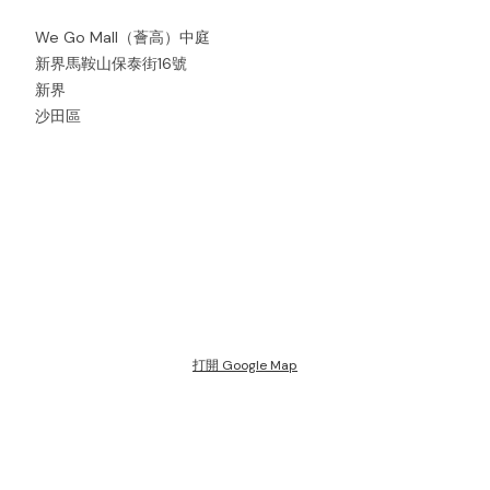
We Go Mall（薈高）中庭
新界馬鞍山保泰街16號
新界
沙田區
打開 Google Map