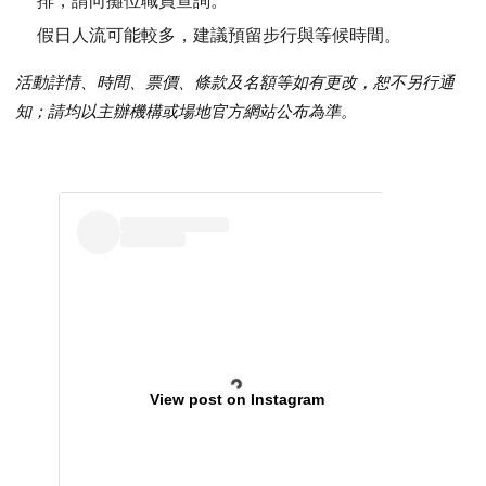
排，請向攤位職員查詢。
假日人流可能較多，建議預留步行與等候時間。
活動詳情、時間、票價、條款及名額等如有更改，恕不另行通
知；請均以主辦機構或場地官方網站公布為準。
View post on Instagram