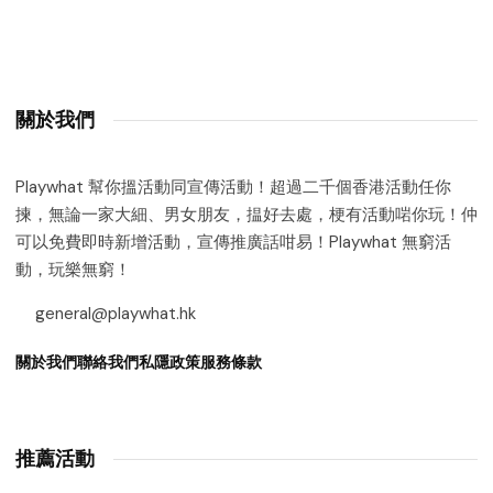
關於我們
Playwhat 幫你搵活動同宣傳活動！超過二千個香港活動任你
揀，無論一家大細、男女朋友，揾好去處，梗有活動啱你玩！仲
可以免費即時新增活動，宣傳推廣話咁易！Playwhat 無窮活
動，玩樂無窮！
general@playwhat.hk
關於我們
聯絡我們
私隱政策
服務條款
推薦活動