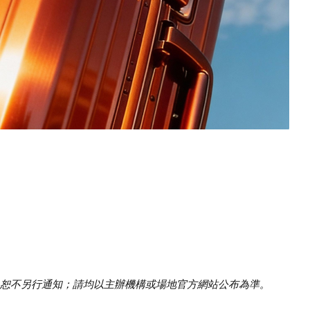
恕不另行通知；請均以主辦機構或場地官方網站公布為準。