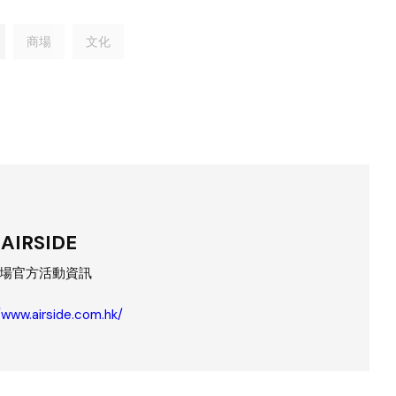
商場
文化
AIRSIDE
場官方活動資訊
/www.airside.com.hk/