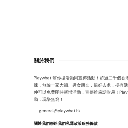
關於我們
Playwhat 幫你搵活動同宣傳活動！超過二千個
揀，無論一家大細、男女朋友，揾好去處，梗有活
仲可以免費即時新增活動，宣傳推廣話咁易！Playw
動，玩樂無窮！
general@playwhat.hk
關於我們
聯絡我們
私隱政策
服務條款