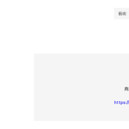
藝術
商
https:/