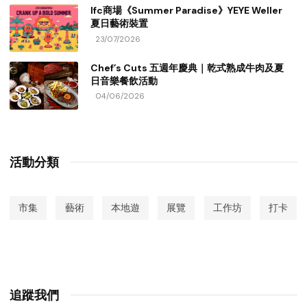
Ifc商場《Summer Paradise》YEYE Weller
夏日藝術裝置
23/07/2026
Chef’s Cuts 五週年慶典｜乾式熟成牛肉及夏
日音樂餐飲活動
04/06/2026
活動分類
市集
藝術
本地遊
展覽
工作坊
打卡
追蹤我們