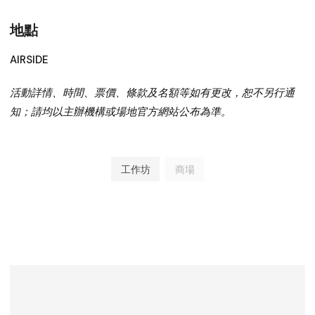
地點
AIRSIDE
活動詳情、時間、票價、條款及名額等如有更改，恕不另行通
知；請均以主辦機構或場地官方網站公布為準。
工作坊
商場