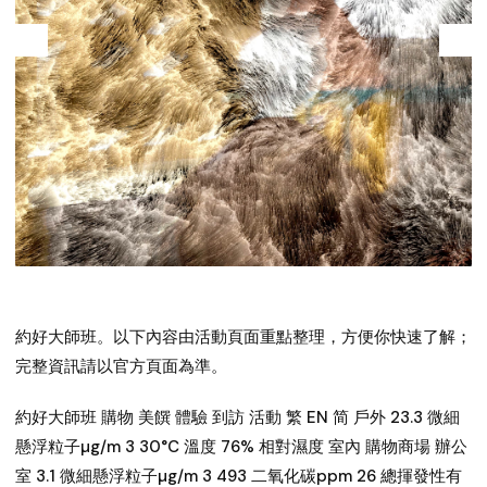
約好大師班
。以下內容由活動頁面重點整理，方便你快速了解；
完整資訊請以官方頁面為準。
約好大師班 購物 美饌 體驗 到訪 活動 繁 EN 简 戶外 23.3 微細
懸浮粒子µg/m 3 30°C 溫度 76% 相對濕度 室內 購物商場 辦公
室 3.1 微細懸浮粒子µg/m 3 493 二氧化碳ppm 26 總揮發性有