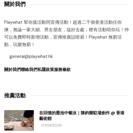
關於我們
Playwhat 幫你搵活動同宣傳活動！超過二千個香港活動任你
揀，無論一家大細、男女朋友，揾好去處，梗有活動啱你玩！仲
可以免費即時新增活動，宣傳推廣話咁易！Playwhat 無窮活
動，玩樂無窮！
general@playwhat.hk
關於我們
聯絡我們
私隱政策
服務條款
推薦活動
在回憶的墨池中暢泳｜陳鈞樂駐場創作 @ 香港
藝術館
07/08/2026