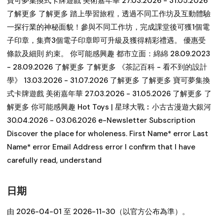
寶可夢集換式卡牌遊戲 美術嘉年華 27.03.2026 - 31.05.2026
了解更多 了解更多 踏上學習旅程，透過不同工作坊及互動體驗
一探行業的神秘面貌！參與不同工作坊，完成課堂後可獲1個電
子印章，集齊3個電子印章即可升級及獲得精彩禮遇。 優惠受
條款及細則 約束。 你可能感興趣 都市立面：綿綿 28.09.2023
- 28.09.2026 了解更多 了解更多 《茶記百科 - 看不到的設計
學》 13.03.2026 - 31.07.2026 了解更多 了解更多 寶可夢集換
式卡牌遊戲 美術嘉年華 27.03.2026 - 31.05.2026 了解更多 了
解更多 你可能感興趣 Hot Toys | 星球大戰︰小古古漫遊大銀河
30.04.2026 - 03.06.2026 e-Newsletter Subscription
Discover the place for wholeness. First Name* error Last
Name* error Email Address error I confirm that I have
carefully read, understand
日期
由 2026-04-01 至 2026-11-30（以官方公布為準）。