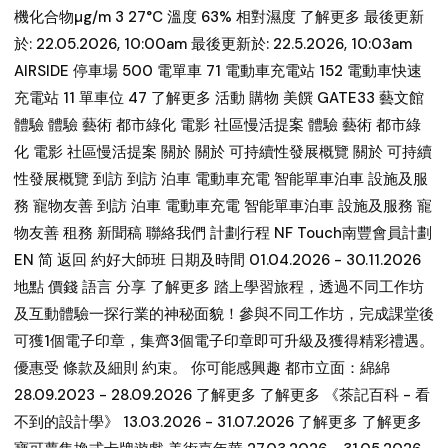
機化合物µg/m 3 27°C 溫度 63% 相對濕度 了解更多 最後更新
於: 22.05.2026, 10:00am 最後更新於: 22.5.2026, 10:03am
AIRSIDE 停車場 500 電單車 71 電動車充電站 152 電動車快速
充電站 11 單車位 47 了解更多 活動 購物 美饌 GATE33 藝文館
體驗 體驗 藝術 都市綠化 電影 社區慢活提案 體驗 藝術 都市綠
化 電影 社區慢活提案 關於 關於 可持續性發展概覽 關於 可持續
性發展概覽 到訪 到訪 泊車 電動車充電 智能單車泊車 設施及服
務 寵物友善 到訪 泊車 電動車充電 智能單車泊車 設施及服務 寵
物友善 租務 新聞稿 聯絡我們 計劃行程 NF Touch南豐會員計劃
EN 简 返回 約好大師班 日期及時間 01.04.2026 - 30.11.2026
地點 價錢 語言 分享 了解更多 踏上學習旅程，透過不同工作坊
及互動體驗一探行業的神秘面貌！參與不同工作坊，完成課堂後
可獲1個電子印章，集齊3個電子印章即可升級及獲得精彩禮遇。
優惠受 條款及細則 約束。 你可能感興趣 都市立面：綿綿
28.09.2023 - 28.09.2026 了解更多 了解更多 《茶記百科 - 看
不到的設計學》 13.03.2026 - 31.07.2026 了解更多 了解更多