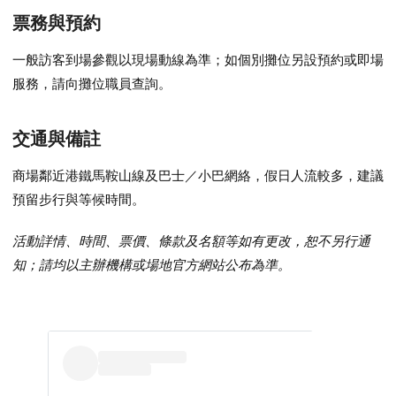
票務與預約
一般訪客到場參觀以現場動線為準；如個別攤位另設預約或即場
服務，請向攤位職員查詢。
交通與備註
商場鄰近港鐵馬鞍山線及巴士／小巴網絡，假日人流較多，建議
預留步行與等候時間。
活動詳情、時間、票價、條款及名額等如有更改，恕不另行通
知；請均以主辦機構或場地官方網站公布為準。