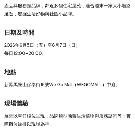
產品與服務類品牌，鄰近多個住宅屋苑，適合週末一家大小順路
逛逛，發掘生活好物與社區小品牌。
日期及時間
2026年6月5日（五）至6月7日（日）
每日12:00–20:00。
地點
新界馬鞍山
保泰街16號We Go Mall（WEGOMALL）中庭
。
現場體驗
展銷以車仔檔位呈現，品牌類型涵蓋生活選物與服務諮詢等；實
際攤位編排以現場為準。