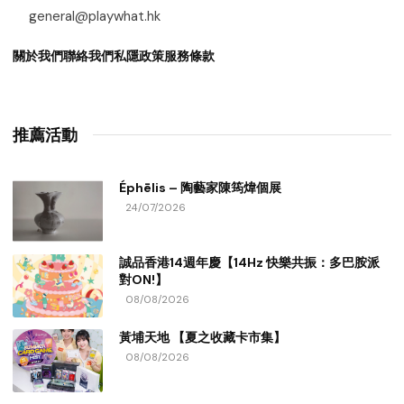
general@playwhat.hk
關於我們
聯絡我們
私隱政策
服務條款
推薦活動
Éphēlis – 陶藝家陳筠煒個展
24/07/2026
誠品香港14週年慶【14Hz 快樂共振：多巴胺派
對ON!】
08/08/2026
黃埔天地 【夏之收藏卡市集】
08/08/2026