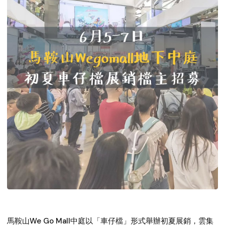
馬鞍山We Go Mall中庭以「車仔檔」形式舉辦初夏展銷，雲集