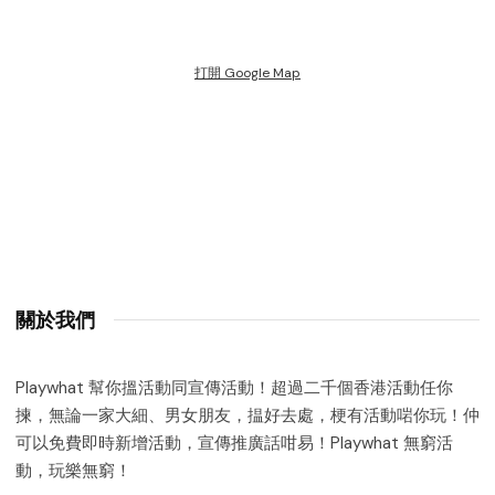
打開 Google Map
關於我們
Playwhat 幫你搵活動同宣傳活動！超過二千個香港活動任你
揀，無論一家大細、男女朋友，揾好去處，梗有活動啱你玩！仲
可以免費即時新增活動，宣傳推廣話咁易！Playwhat 無窮活
動，玩樂無窮！