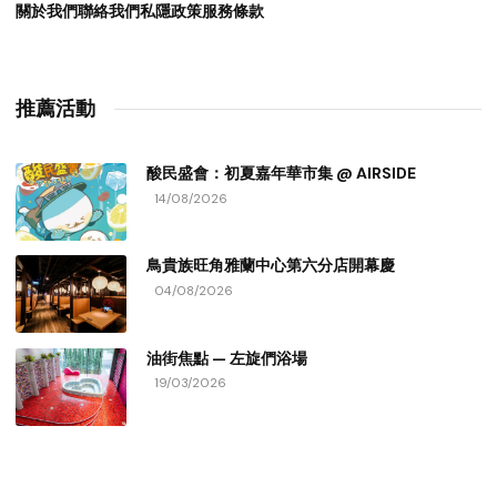
關於我們
聯絡我們
私隱政策
服務條款
推薦活動
酸民盛會：初夏嘉年華市集 @ AIRSIDE
14/08/2026
鳥貴族旺角雅蘭中心第六分店開幕慶
04/08/2026
油街焦點 — 左旋們浴場
19/03/2026