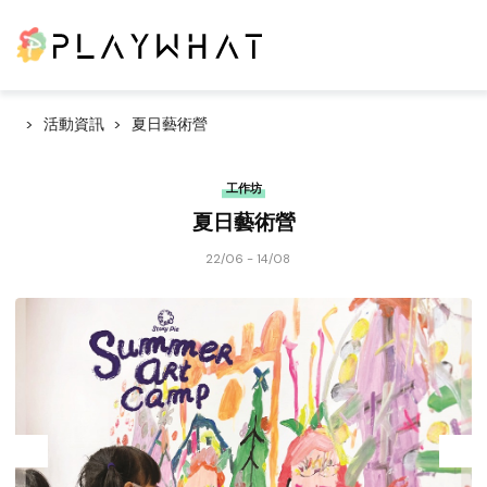
活動資訊
夏日藝術營
工作坊
夏日藝術營
22/06 - 14/08