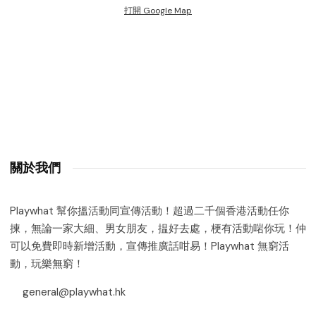
打開 Google Map
關於我們
Playwhat 幫你搵活動同宣傳活動！超過二千個香港活動任你
揀，無論一家大細、男女朋友，揾好去處，梗有活動啱你玩！仲
可以免費即時新增活動，宣傳推廣話咁易！Playwhat 無窮活
動，玩樂無窮！
general@playwhat.hk