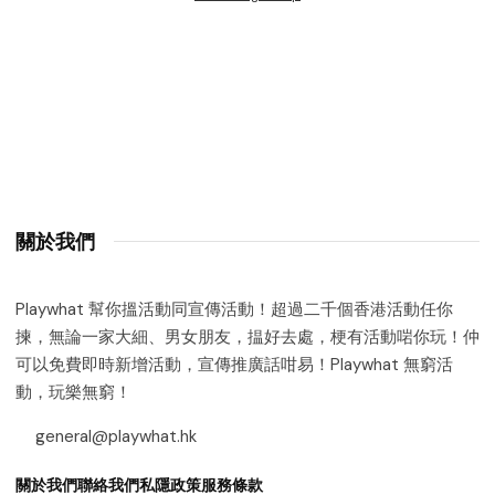
關於我們
Playwhat 幫你搵活動同宣傳活動！超過二千個香港活動任你
揀，無論一家大細、男女朋友，揾好去處，梗有活動啱你玩！仲
可以免費即時新增活動，宣傳推廣話咁易！Playwhat 無窮活
動，玩樂無窮！
general@playwhat.hk
關於我們
聯絡我們
私隱政策
服務條款