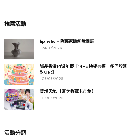
推薦活動
Éphēlis – 陶藝家陳筠煒個展
24/07/2026
誠品香港14週年慶【14Hz 快樂共振：多巴胺派
對ON!】
08/08/2026
黃埔天地 【夏之收藏卡市集】
08/08/2026
活動分類