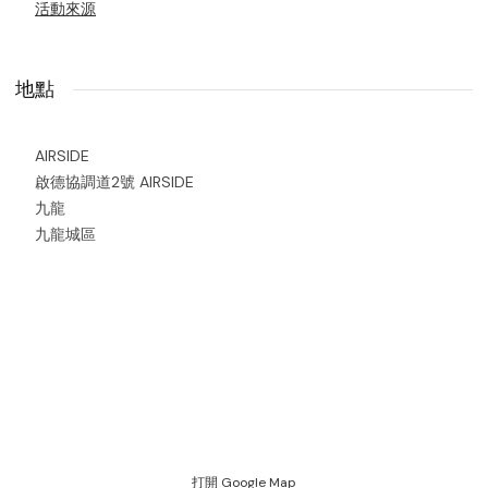
活動來源
地點
AIRSIDE
啟德協調道2號 AIRSIDE
九龍
九龍城區
打開 Google Map