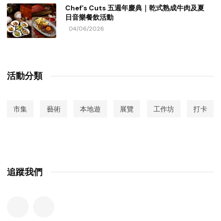
Chef’s Cuts 五週年慶典｜乾式熟成牛肉及夏
日音樂餐飲活動
04/06/2026
活動分類
市集
藝術
本地遊
展覽
工作坊
打卡
追蹤我們