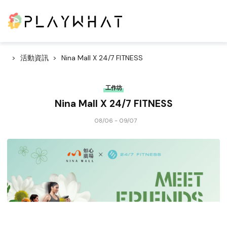
活動資訊
Nina Mall X 24/7 FITNESS
工作坊
Nina Mall X 24/7 FITNESS
08/06 - 09/07