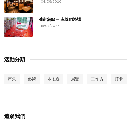
04/08/2026
油街焦點 — 左旋們浴場
19/03/2026
活動分類
市集
藝術
本地遊
展覽
工作坊
打卡
追蹤我們