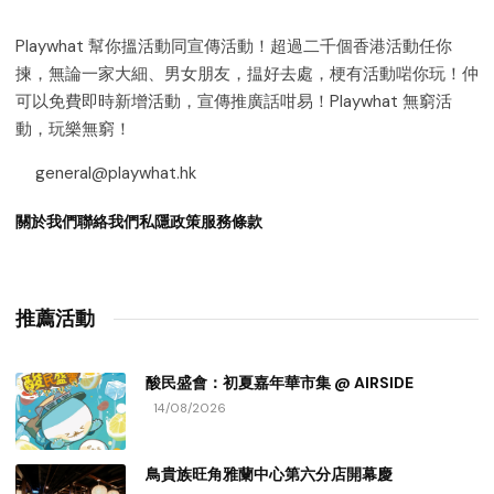
Playwhat 幫你搵活動同宣傳活動！超過二千個香港活動任你
揀，無論一家大細、男女朋友，揾好去處，梗有活動啱你玩！仲
可以免費即時新增活動，宣傳推廣話咁易！Playwhat 無窮活
動，玩樂無窮！
general@playwhat.hk
關於我們
聯絡我們
私隱政策
服務條款
推薦活動
酸民盛會：初夏嘉年華市集 @ AIRSIDE
14/08/2026
鳥貴族旺角雅蘭中心第六分店開幕慶