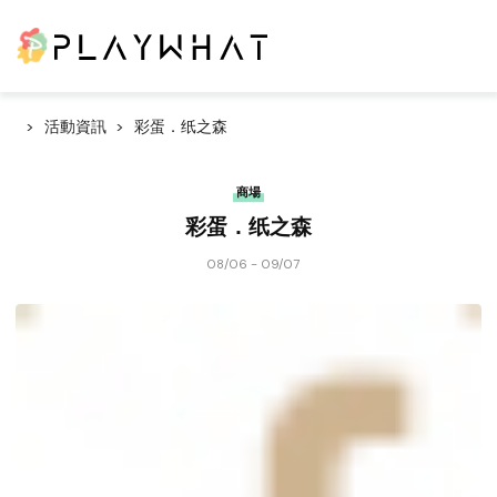
活動資訊
彩蛋．纸之森
商場
彩蛋．纸之森
08/06 - 09/07