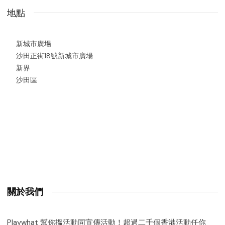
地點
新城市廣場
沙田正街18號新城市廣場
新界
沙田區
關於我們
Playwhat 幫你搵活動同宣傳活動！超過二千個香港活動任你