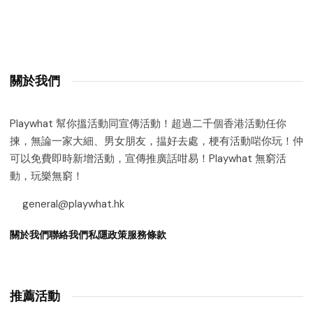
關於我們
Playwhat 幫你搵活動同宣傳活動！超過二千個香港活動任你
揀，無論一家大細、男女朋友，揾好去處，梗有活動啱你玩！仲
可以免費即時新增活動，宣傳推廣話咁易！Playwhat 無窮活
動，玩樂無窮！
general@playwhat.hk
關於我們
聯絡我們
私隱政策
服務條款
推薦活動