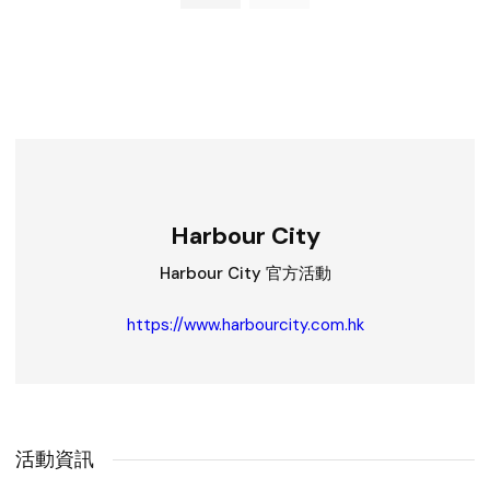
Harbour City
Harbour City 官方活動
https://www.harbourcity.com.hk
活動資訊