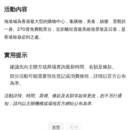
活動內容
海港城為香港最大型的購物中心，集購物．美食．娛樂．景觀於
一身。270度免費觀景台，近距離欣賞最美維港景致及日落，是
香港旅遊必到之處。
實用提示
建議先向主辦方或商場查詢最新時間、名額及條款。
部分活動可能需要預先登記或消費換領，詳情以官方公布
為準。
活動詳情、時間、票價、條款及名額等如有更改，恕不另行通
知；請均以主辦機構或場地官方網站公布為準。
展覽
打卡