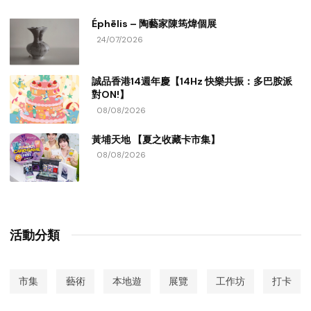
Éphēlis – 陶藝家陳筠煒個展
24/07/2026
誠品香港14週年慶【14Hz 快樂共振：多巴胺派
對ON!】
08/08/2026
黃埔天地 【夏之收藏卡市集】
08/08/2026
活動分類
市集
藝術
本地遊
展覽
工作坊
打卡