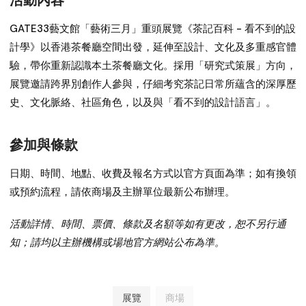
GATE33藝文館「藝術三月」重頭展覽《茶記百科 - 看不到的設
計學》以香港茶餐廳空間出發，延伸至設計、文化及多重感官體
驗，帶你重新認識本土茶餐廳文化。採用「研究式策展」方向，
展覽邀請跨界別創作人參與，仔細考究茶記日常所蘊含的深厚歷
史、文化脈絡、社區角色，以及與「看不到的設計語言」。
參加與條款
日期、時間、地點、收費及報名方式以官方頁面為準；如有換領
或預約流程，請依商場及主辦單位最新公布辦理。
活動詳情、時間、票價、條款及名額等如有更改，恕不另行通
知；請均以主辦機構或場地官方網站公布為準。
展覽
商場