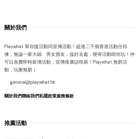
關於我們
Playwhat 幫你搵活動同宣傳活動！超過二千個香港活動任你
揀，無論一家大細、男女朋友，揾好去處，梗有活動啱你玩！仲
可以免費即時新增活動，宣傳推廣話咁易！Playwhat 無窮活
動，玩樂無窮！
general@playwhat.hk
關於我們
聯絡我們
私隱政策
服務條款
推薦活動