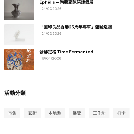
Éphēlis – 陶藝家陳筠煒個展
24/07/2026
「無印良品香港25周年專車」體驗巡禮
24/07/2026
發酵定格 Time Fermented
18/04/2026
活動分類
市集
藝術
本地遊
展覽
工作坊
打卡