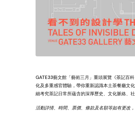
GATE33藝文館「藝術三月」重頭展覽《茶記百
化及多重感官體驗，帶你重新認識本土茶餐廳文化
細考究茶記日常所蘊含的深厚歷史、文化脈絡、社
活動詳情、時間、票價、條款及名額等如有更改，