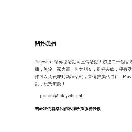
關於我們
Playwhat 幫你搵活動同宣傳活動！超過二千個
揀，無論一家大細、男女朋友，揾好去處，梗有活
仲可以免費即時新增活動，宣傳推廣話咁易！Playw
動，玩樂無窮！
general@playwhat.hk
關於我們
聯絡我們
私隱政策
服務條款