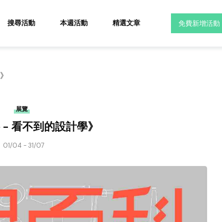
搜尋活動
本週活動
精選文章
免費新增活動
學》
展覽
 - 看不到的設計學》
01/04 - 31/07