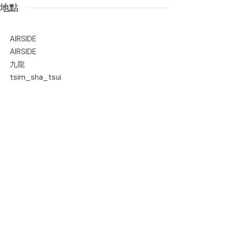
地點
AIRSIDE
AIRSIDE
九龍
tsim_sha_tsui