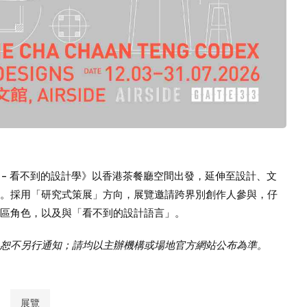
科 - 看不到的設計學》以香港茶餐廳空間出發，延伸至設計、文
。採用「研究式策展」方向，展覽邀請跨界別創作人參與，仔
區角色，以及與「看不到的設計語言」。
恕不另行通知；請均以主辦機構或場地官方網站公布為準。
展覽