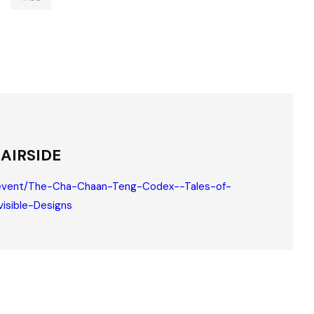
AIRSIDE
k/event/The-Cha-Chaan-Teng-Codex--Tales-of-
visible-Designs