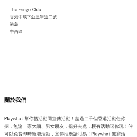
The Fringe Club
香港中環下亞厘畢道二號
港島
中西區
關於我們
Playwhat 幫你搵活動同宣傳活動！超過二千個香港活動任你
揀，無論一家大細、男女朋友，揾好去處，梗有活動啱你玩！仲
可以免費即時新增活動，宣傳推廣話咁易！Playwhat 無窮活