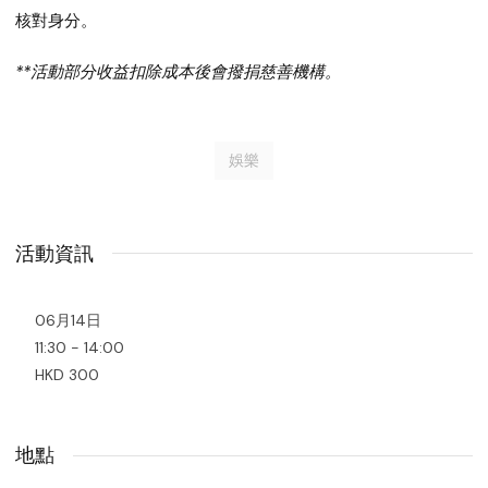
核對身分。
**活動部分收益扣除成本後會撥捐慈善機構。
娛樂
活動資訊
06月14日
11:30 - 14:00
HKD 300
地點