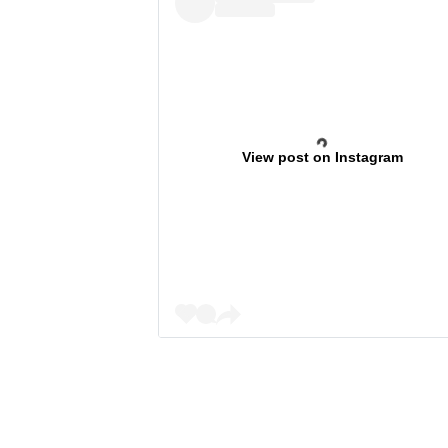
View post on Instagram