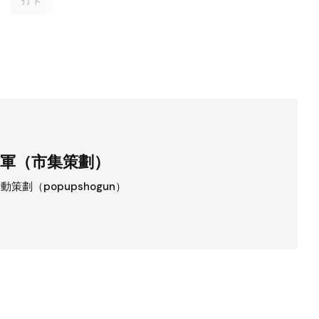
打卡
軍（市集策劃）
策劃（popupshogun）