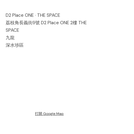
D2 Place ONE · THE SPACE
荔枝角長義街9號 D2 Place ONE 2樓 THE
SPACE
九龍
深水埗區
打開 Google Map