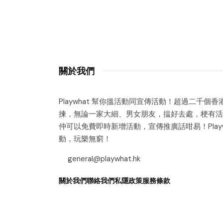
關於我們
Playwhat 幫你搵活動同宣傳活動！超過二千個
揀，無論一家大細、男女朋友，揾好去處，梗有活
仲可以免費即時新增活動，宣傳推廣話咁易！Playw
動，玩樂無窮！
general@playwhat.hk
關於我們
聯絡我們
私隱政策
服務條款