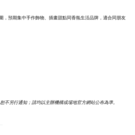
日市集氛圍，預期集中手作飾物、插畫甜點同香氛生活品牌，適合同朋友
恕不另行通知；請均以主辦機構或場地官方網站公布為準。