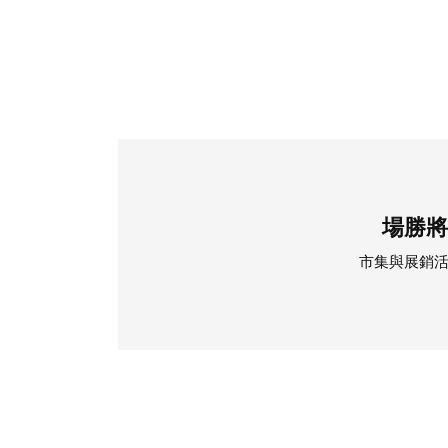
場勝將
市集與展銷活動