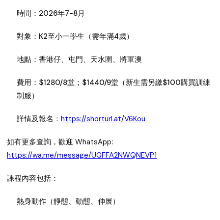
時間：
2026年7-8月
對象：
K2至小一學生（需年滿4歲）
地點：
香港仔、屯門、天水圍、將軍澳
費用：
$1280/8堂；$1440/9堂（新生需另繳$100購買訓練
制服）
詳情及報名：
https://shorturl.at/V6Kou
如有更多查詢，歡迎
WhatsApp
:
https://wa.me/message/UGFFA2NWQNEVP1
課程內容包括：
熱身動作（靜態、動態、伸展）