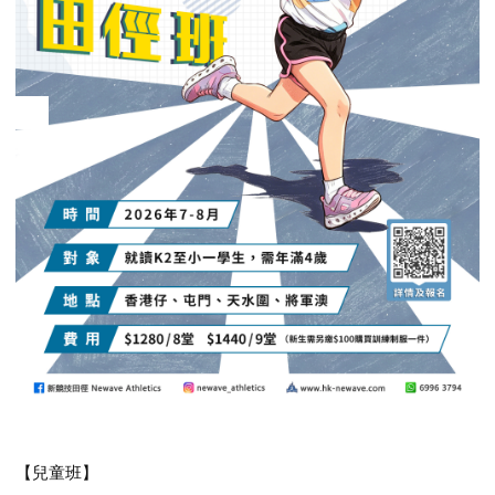
【兒童班】