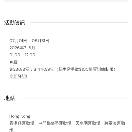
活動資訊
07月01日 - 08月31日
2026年7-8月
01:00 - 12:00
免費
$1280/8堂；$1440/9堂（新生需另繳$100購買訓練制服）
立即登記!
地點
Hong Kong
香港仔運動場、屯門鄧肇堅運動場、天水圍運動場、將軍澳運動
場