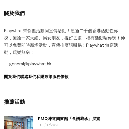
關於我們
Playwhat 幫你搵活動同宣傳活動！超過二千個香港活動任你
揀，無論一家大細、男女朋友，揾好去處，梗有活動啱你玩！仲
可以免費即時新增活動，宣傳推廣話咁易！Playwhat 無窮活
動，玩樂無窮！
general@playwhat.hk
關於我們
聯絡我們
私隱政策
服務條款
推薦活動
PMQ味道圖書館「食譜藏珍」展覽
03/07/2026