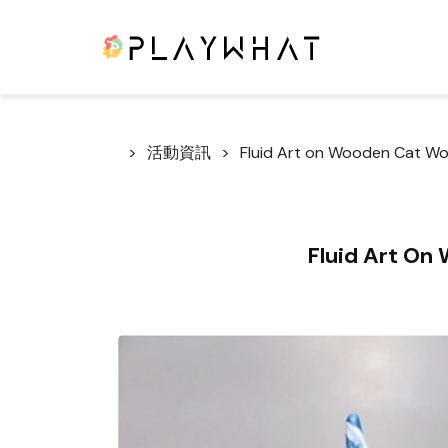
活動資訊
Fluid Art on Wooden Cat W
Fluid Art On