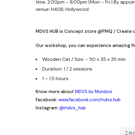
time: 2:00pm – 8:00pm (Mon – Fri | By appoi
venue: H408, Hollywood
MDVS HUB is Concept store @PMQ / Create o
Our workshop, you can experience amazing flu
Wooden Cat / Size: ~ 50 x 35 x 35 mm
Duration: 1 / 2 sessions
1 – 1.5 hours
Know more about
MDVS by Mondovi
Facebook:
www.facebook.com/mdvs.hub
Instagram:
@mdvs_hub
工作