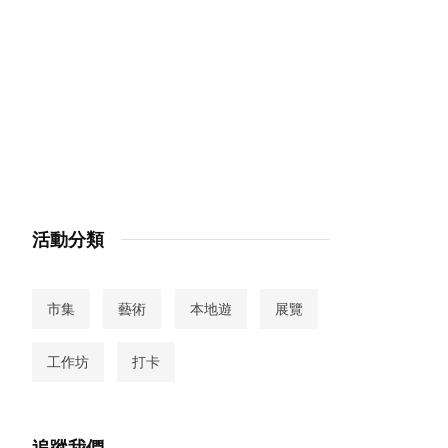
活動分類
市集
藝術
本地遊
展覽
工作坊
打卡