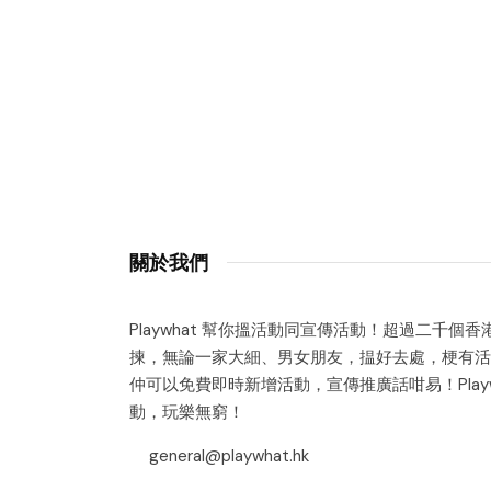
關於我們
Playwhat 幫你搵活動同宣傳活動！超過二千個
揀，無論一家大細、男女朋友，揾好去處，梗有活
仲可以免費即時新增活動，宣傳推廣話咁易！Playw
動，玩樂無窮！
general@playwhat.hk