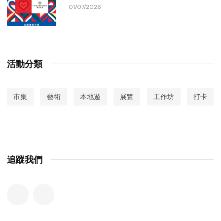
01/07/2026
活動分類
市集
藝術
本地遊
展覽
工作坊
打卡
追蹤我們