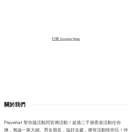
打開 Google Map
關於我們
Playwhat 幫你搵活動同宣傳活動！超過二千個香港活動任你
揀，無論一家大細、男女朋友，揾好去處，梗有活動啱你玩！仲