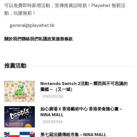
可以免費即時新增活動，宣傳推廣話咁易！Playwhat 無窮活
動，玩樂無窮！
general@playwhat.hk
關於我們
聯絡我們
私隱政策
服務條款
推薦活動
Nintendo Switch 2活動～耀西與不可思議的
圖鑑～（又一城）
03/07/2026
如心廣場 X 香港藝術中心 香港美食隨心畫 -
NINA MALL
01/07/2026
第七屆法國傳統市集 - NINA MALL