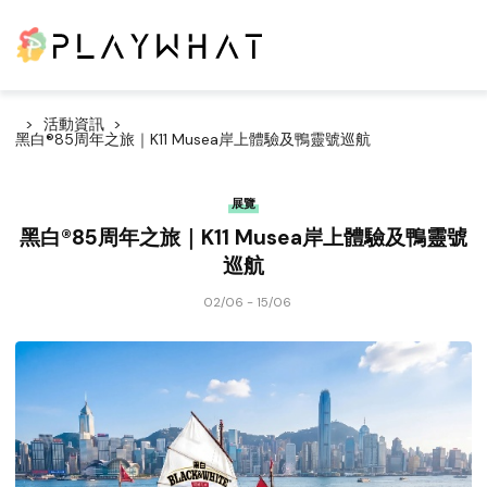
活動資訊
黑白®85周年之旅｜K11 Musea岸上體驗及鴨靈號巡航
展覽
黑白®85周年之旅｜K11 Musea岸上體驗及鴨靈號
巡航
02/06 - 15/06