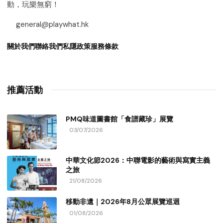
動，玩樂無窮！
general@playwhat.hk
關於我們
聯絡我們
私隱政策
服務條款
推薦活動
PMQ味道圖書館「食譜藏珍」展覽
03/07/2026
中華文化節2026：中聯電影的藝術與寫實主義
之旅
21/08/2026
移動非遺｜2026年8月公眾展覽巡迴
01/08/2026