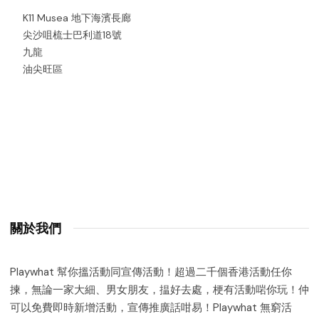
K11 Musea 地下海濱長廊
尖沙咀梳士巴利道18號
九龍
油尖旺區
關於我們
Playwhat 幫你搵活動同宣傳活動！超過二千個香港活動任你
揀，無論一家大細、男女朋友，揾好去處，梗有活動啱你玩！仲
可以免費即時新增活動，宣傳推廣話咁易！Playwhat 無窮活