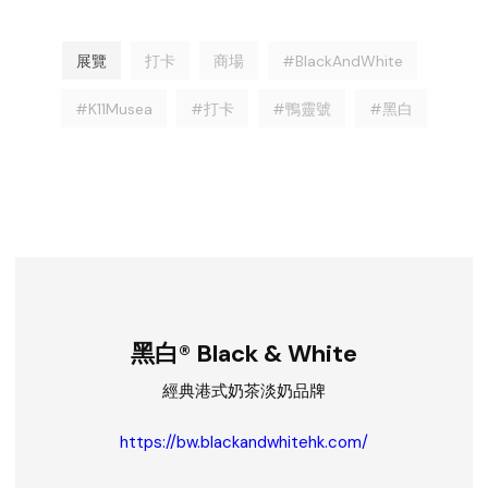
展覽
打卡
商場
#BlackAndWhite
#K11Musea
#打卡
#鴨靈號
#黑白
黑白® Black & White
經典港式奶茶淡奶品牌
https://bw.blackandwhitehk.com/