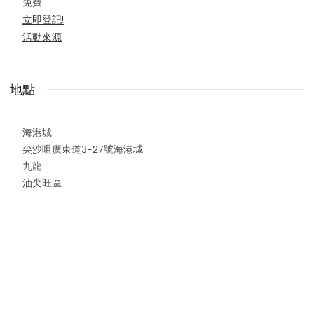
免費
立即登記!
活動來源
地點
海港城
尖沙咀廣東道3-27號海港城
九龍
油尖旺區