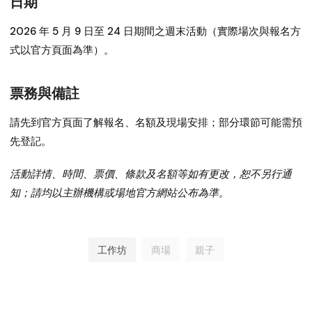
日期
2026 年 5 月 9 日至 24 日期間之週末活動（實際場次與報名方
式以官方頁面為準）。
票務與備註
請先到官方頁面了解報名、名額及現場安排；部分環節可能需預
先登記。
活動詳情、時間、票價、條款及名額等如有更改，恕不另行通
知；請均以主辦機構或場地官方網站公布為準。
工作坊
商場
親子