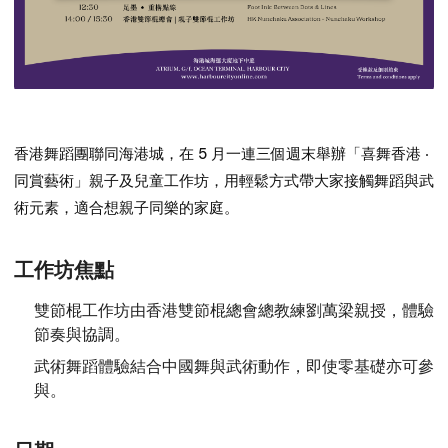
香港舞蹈團聯同海港城，在 5 月一連三個週末舉辦「喜舞香港 ‧
同賞藝術」親子及兒童工作坊，用輕鬆方式帶大家接觸舞蹈與武
術元素，適合想親子同樂的家庭。
工作坊焦點
雙節棍工作坊由香港雙節棍總會總教練劉萬梁親授，體驗
節奏與協調。
武術舞蹈體驗結合中國舞與武術動作，即使零基礎亦可參
與。