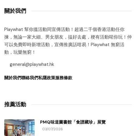
關於我們
Playwhat 幫你搵活動同宣傳活動！超過二千個香港活動任你
揀，無論一家大細、男女朋友，揾好去處，梗有活動啱你玩！仲
可以免費即時新增活動，宣傳推廣話咁易！Playwhat 無窮活
動，玩樂無窮！
general@playwhat.hk
關於我們
聯絡我們
私隱政策
服務條款
推薦活動
PMQ味道圖書館「食譜藏珍」展覽
03/07/2026