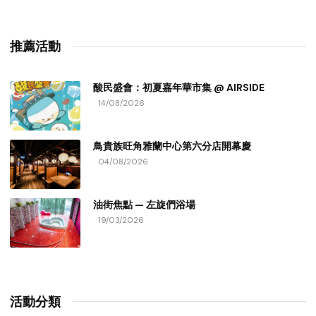
推薦活動
酸民盛會：初夏嘉年華市集 @ AIRSIDE
14/08/2026
鳥貴族旺角雅蘭中心第六分店開幕慶
04/08/2026
油街焦點 — 左旋們浴場
19/03/2026
活動分類