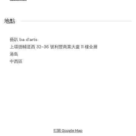
地點
藝趴 ba d'arts
上環德輔道西 32-36 號利豐商業大廈 11 樓全層
港島
中西區
打開 Google Map