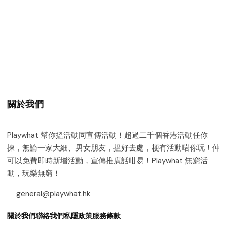
關於我們
Playwhat 幫你搵活動同宣傳活動！超過二千個香港活動任你
揀，無論一家大細、男女朋友，揾好去處，梗有活動啱你玩！仲
可以免費即時新增活動，宣傳推廣話咁易！Playwhat 無窮活
動，玩樂無窮！
general@playwhat.hk
關於我們
聯絡我們
私隱政策
服務條款