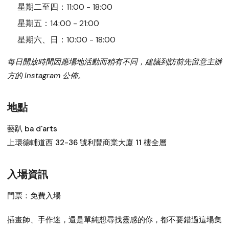
星期二至四：11:00 - 18:00
星期五：14:00 - 21:00
星期六、日：10:00 - 18:00
每日開放時間因應場地活動而稍有不同，建議到訪前先留意主辦
方的 Instagram 公佈。
地點
藝趴 ba d'arts
上環德輔道西 32-36 號利豐商業大廈 11 樓全層
入場資訊
門票：
免費入場
插畫師、手作迷，還是單純想尋找靈感的你，都不要錯過這場集