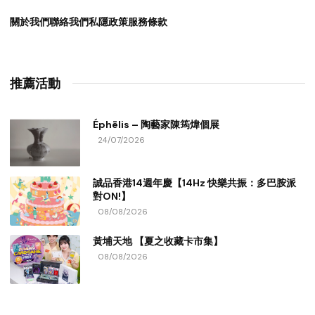
關於我們
聯絡我們
私隱政策
服務條款
推薦活動
Éphēlis – 陶藝家陳筠煒個展
24/07/2026
誠品香港14週年慶【14Hz 快樂共振：多巴胺派
對ON!】
08/08/2026
黃埔天地 【夏之收藏卡市集】
08/08/2026