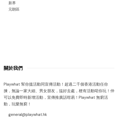
新界
元朗區
關於我們
Playwhat 幫你搵活動同宣傳活動！超過二千個香港活動任你
揀，無論一家大細、男女朋友，揾好去處，梗有活動啱你玩！仲
可以免費即時新增活動，宣傳推廣話咁易！Playwhat 無窮活
動，玩樂無窮！
general@playwhat.hk