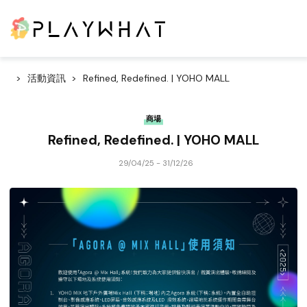
活動資訊
Refined, Redefined. | YOHO MALL
商場
Refined, Redefined. | YOHO MALL
29/04/25 - 31/12/26