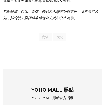
建議出發前先瀏覽活動專頁確認場次及條款。
活動詳情、時間、票價、條款及名額等如有更改，恕不另行通
知；請均以主辦機構或場地官方網站公布為準。
商場
文化
YOHO MALL 形點
YOHO MALL 形點官方活動