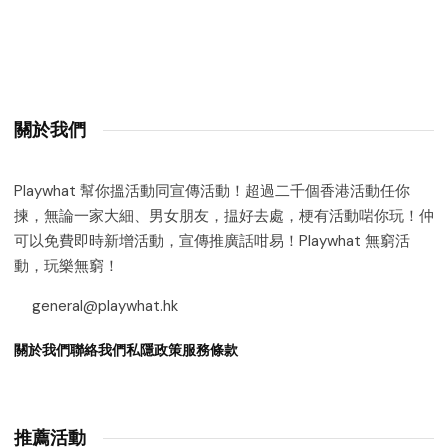
關於我們
Playwhat 幫你搵活動同宣傳活動！超過二千個香港活動任你
揀，無論一家大細、男女朋友，揾好去處，梗有活動啱你玩！仲
可以免費即時新增活動，宣傳推廣話咁易！Playwhat 無窮活
動，玩樂無窮！
general@playwhat.hk
關於我們
聯絡我們
私隱政策
服務條款
推薦活動