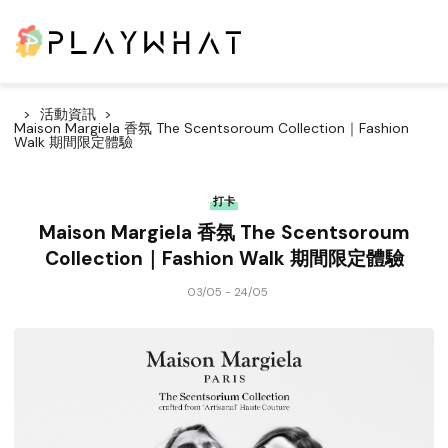
活動資訊
Maison Margiela 香氛 The Scentsoroum Collection｜Fashion
Walk 期間限定體驗
打卡
Maison Margiela 香氛 The Scentsoroum
Collection｜Fashion Walk 期間限定體驗
03/05 - 24/05