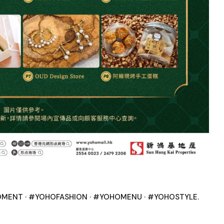
OMOMENT · #YOHOFASHION · #YOHOMENU · #YOHOSTYLE.