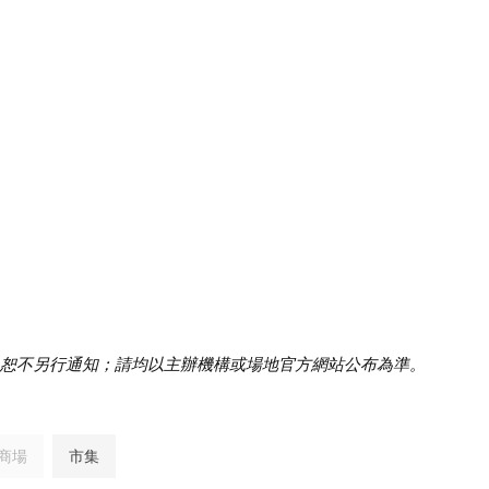
恕不另行通知；請均以主辦機構或場地官方網站公布為準。
商場
市集