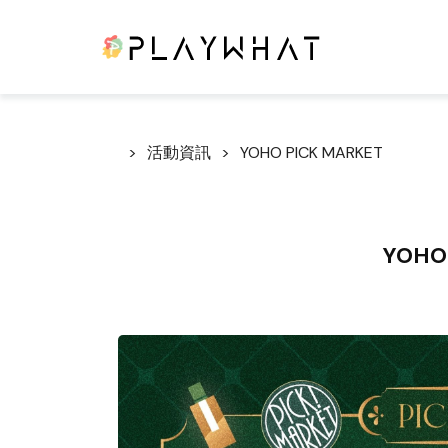
活動資訊
YOHO PICK MARKET
YOHO