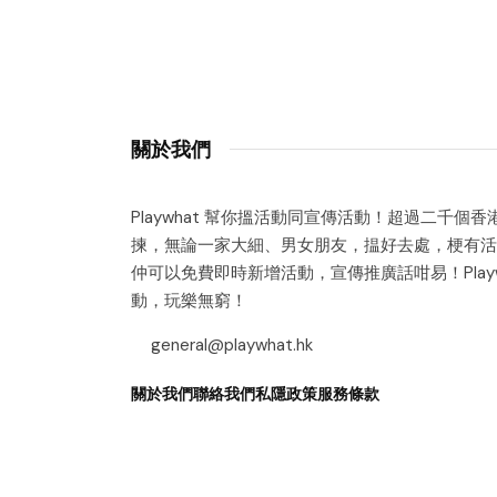
關於我們
Playwhat 幫你搵活動同宣傳活動！超過二千個
揀，無論一家大細、男女朋友，揾好去處，梗有活
仲可以免費即時新增活動，宣傳推廣話咁易！Playw
動，玩樂無窮！
general@playwhat.hk
關於我們
聯絡我們
私隱政策
服務條款