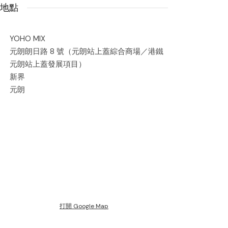
地點
YOHO MIX
元朗朗日路 8 號（元朗站上蓋綜合商場／港鐵
元朗站上蓋發展項目）
新界
元朗
打開 Google Map