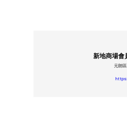
新地商場會員計
元朗區
https