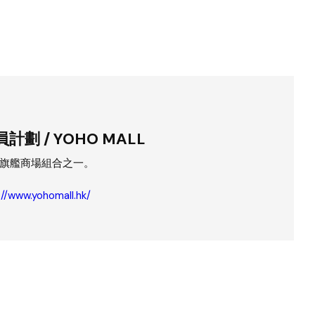
劃 / YOHO MALL
旗艦商場組合之一。
://www.yohomall.hk/