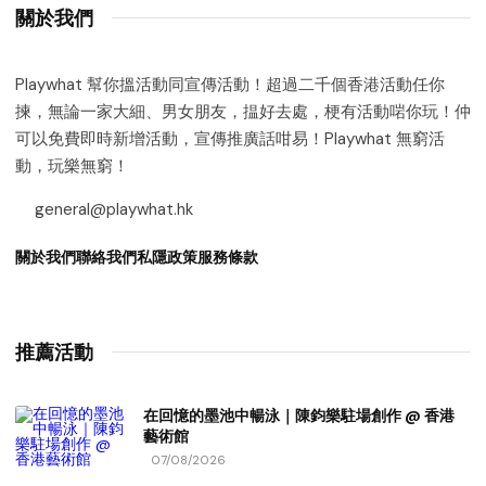
關於我們
Playwhat 幫你搵活動同宣傳活動！超過二千個香港活動任你
揀，無論一家大細、男女朋友，揾好去處，梗有活動啱你玩！仲
可以免費即時新增活動，宣傳推廣話咁易！Playwhat 無窮活
動，玩樂無窮！
general@playwhat.hk
關於我們
聯絡我們
私隱政策
服務條款
推薦活動
在回憶的墨池中暢泳｜陳鈞樂駐場創作 @ 香港
藝術館
07/08/2026