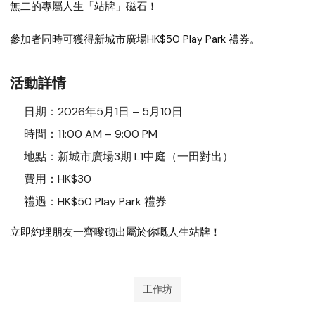
無二的專屬人生「站牌」磁石！
參加者同時可獲得
新城市廣場HK$50 Play Park 禮券
。
活動詳情
日期：
2026年5月1日 – 5月10日
時間：
11:00 AM – 9:00 PM
地點：
新城市廣場3期 L1中庭（一田對出）
費用：
HK$30
禮遇：
HK$50 Play Park 禮券
立即約埋朋友一齊嚟砌出屬於你嘅人生站牌！
工作坊