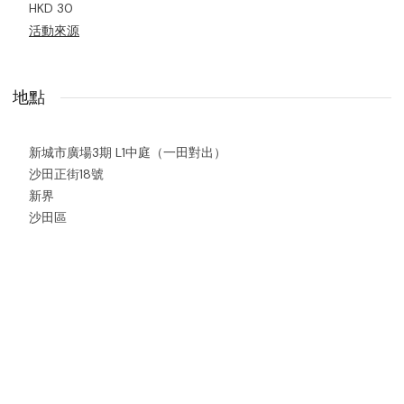
HKD 30
活動來源
地點
新城市廣場3期 L1中庭（一田對出）
沙田正街18號
新界
沙田區