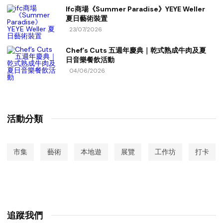
Ifc商場《Summer Paradise》YEYE Weller
夏日藝術裝置
23/07/2026
Chef’s Cuts 五週年慶典｜乾式熟成牛肉及夏
日音樂餐飲活動
04/06/2026
活動分類
市集
藝術
本地遊
展覽
工作坊
打卡
追蹤我們