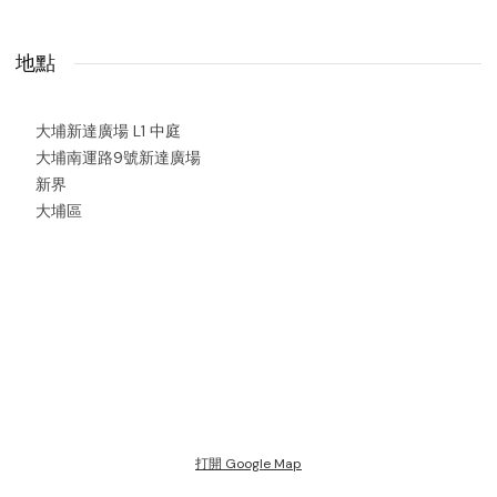
地點
大埔新達廣場 L1 中庭
大埔南運路9號新達廣場
新界
大埔區
打開 Google Map