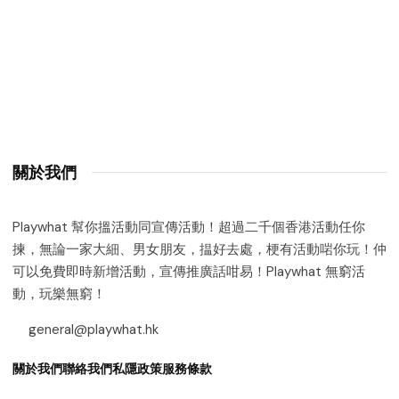
關於我們
Playwhat 幫你搵活動同宣傳活動！超過二千個香港活動任你
揀，無論一家大細、男女朋友，揾好去處，梗有活動啱你玩！仲
可以免費即時新增活動，宣傳推廣話咁易！Playwhat 無窮活
動，玩樂無窮！
general@playwhat.hk
關於我們
聯絡我們
私隱政策
服務條款