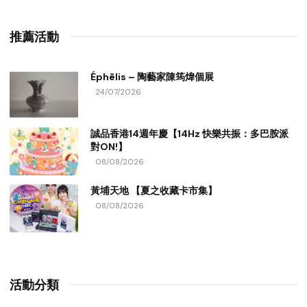
推薦活動
Éphēlis – 陶藝家陳筠煒個展
24/07/2026
誠品香港14週年慶【14Hz 快樂共振：多巴胺派
對ON!】
08/08/2026
黃埔天地 【夏之收藏卡市集】
08/08/2026
活動分類