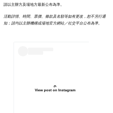
請以主辦方及場地方最新公布為準。
活動詳情、時間、票價、條款及名額等如有更改，恕不另行通
知；請均以主辦機構或場地官方網站／社交平台公布為準。
View post on Instagram