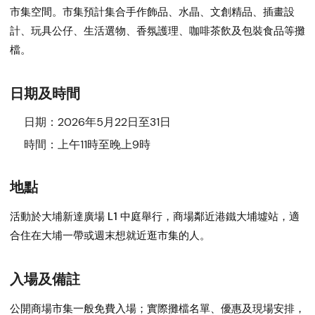
市集空間。市集預計集合手作飾品、水晶、文創精品、插畫設
計、玩具公仔、生活選物、香氛護理、咖啡茶飲及包裝食品等攤
檔。
日期及時間
日期：
2026年5月22日至31日
時間：
上午11時至晚上9時
地點
活動於大埔新達廣場 L1 中庭舉行，商場鄰近港鐵大埔墟站，適
合住在大埔一帶或週末想就近逛市集的人。
入場及備註
公開商場市集一般免費入場；實際攤檔名單、優惠及現場安排，