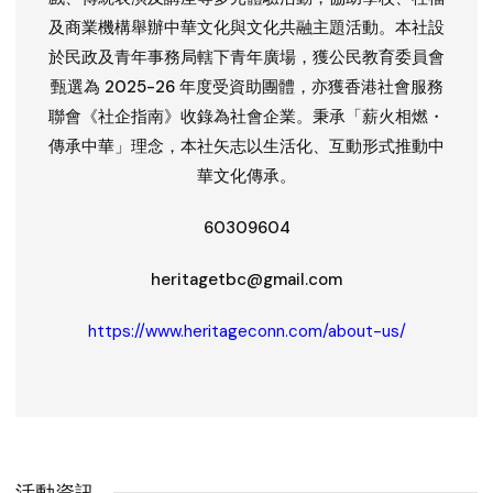
及商業機構舉辦中華文化與文化共融主題活動。本社設
於民政及青年事務局轄下青年廣場，獲公民教育委員會
甄選為 2025-26 年度受資助團體，亦獲香港社會服務
聯會《社企指南》收錄為社會企業。秉承「薪火相燃・
傳承中華」理念，本社矢志以生活化、互動形式推動中
華文化傳承。
60309604
heritagetbc@gmail.com
https://www.heritageconn.com/about-us/
活動資訊