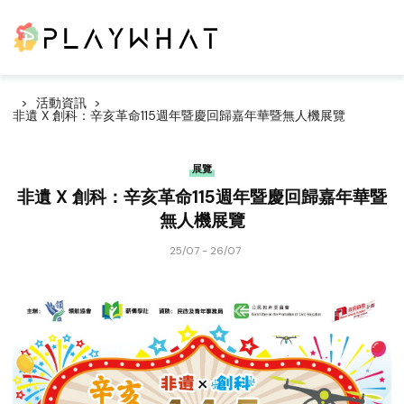
活動資訊
非遺 X 創科：辛亥革命115週年暨慶回歸嘉年華暨無人機展覽
展覽
非遺 X 創科：辛亥革命115週年暨慶回歸嘉年華暨
無人機展覽
25/07 - 26/07