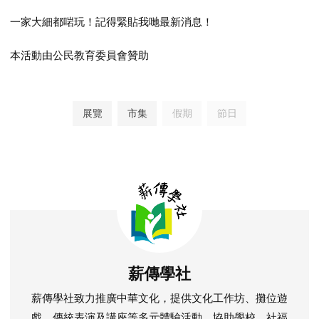
一家大細都啱玩！記得緊貼我哋最新消息！
本活動由公民教育委員會贊助
展覽
市集
假期
節日
薪傳學社
薪傳學社致力推廣中華文化，提供文化工作坊、攤位遊
戲、傳統表演及講座等多元體驗活動，協助學校、社福