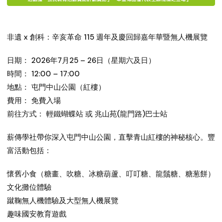
非遺 x 創科：辛亥革命 115 週年及慶回歸嘉年華暨無人機展覽
日期： 2026年7月25 – 26日（星期六及日）
時間： 12:00 – 17:00
地點： 屯門中山公園（紅樓）
費用： 免費入場
前往方式： 輕鐵蝴蝶站 或 兆山苑(龍門路)巴士站
薪傳學社帶你深入屯門中山公園，直擊青山紅樓的神秘核心。豐
富活動包括：
懷舊小食（糖畫、吹糖、冰糖葫蘆、叮叮糖、龍鬚糖、糖葱餅）
文化攤位體驗
蹴鞠無人機體驗及大型無人機展覽
趣味國安教育遊戲